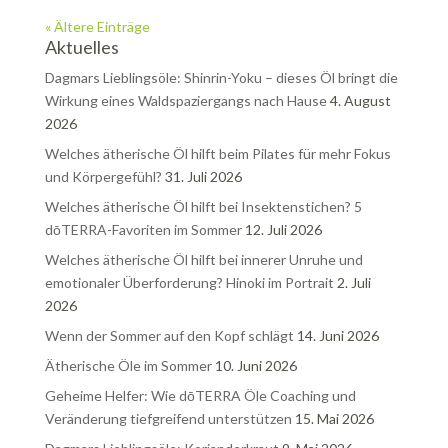
« Ältere Einträge
Aktuelles
Dagmars Lieblingsöle: Shinrin-Yoku – dieses Öl bringt die
Wirkung eines Waldspaziergangs nach Hause
4. August
2026
Welches ätherische Öl hilft beim Pilates für mehr Fokus
und Körpergefühl?
31. Juli 2026
Welches ätherische Öl hilft bei Insektenstichen? 5
dōTERRA-Favoriten im Sommer
12. Juli 2026
Welches ätherische Öl hilft bei innerer Unruhe und
emotionaler Überforderung? Hinoki im Portrait
2. Juli
2026
Wenn der Sommer auf den Kopf schlägt
14. Juni 2026
Ätherische Öle im Sommer
10. Juni 2026
Geheime Helfer: Wie dōTERRA Öle Coaching und
Veränderung tiefgreifend unterstützen
15. Mai 2026