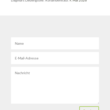
Dagmars Lieblingsöle: Korianderkraut
9. Mai 2026