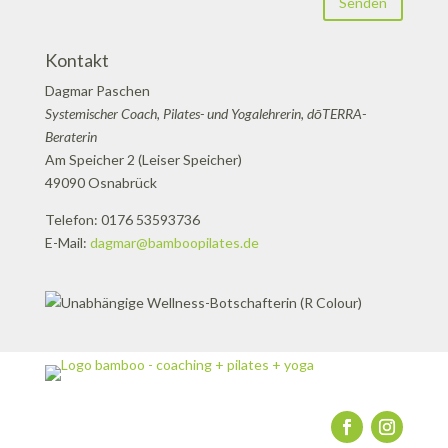
Senden
Kontakt
Dagmar Paschen
Systemischer Coach, Pilates- und Yogalehrerin, dōTERRA-
Beraterin
Am Speicher 2 (Leiser Speicher)
49090 Osnabrück
Telefon: 0176 53593736
E-Mail:
dagmar@bamboopilates.de