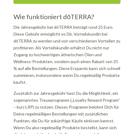
Wie funktioniert dōTERRA?
Die Jahresgebühr bei dōTERRA beträgt rund 25 Euro.
Diese Gebühr ermöglicht es Dir, Vorteilskundin bei
dōTERRA zu werden und von verschiedenen Vorteilen zu
profitieren. Als Vorteilskundin erhältst Du nicht nur
Zugang zu hochwertigen ätherischen Ölen und
Wellness-Produkten, sondern auch einen Rabatt von 25
% auf alle Bestellungen. Diese Ersparnis kann sich schnell
summieren, insbesondere wenn Du regelmäßig Produkte
kaufst.
Zusätzlich zur Jahresgebühr hast Du die Möglichkeit, ein
sogenanntes Treueprogramm („Loyalty Reward Program“
– kurz LRP) zu nutzen. Dieses Programm belohnt Dich für
Deine regelmäßigen Bestellungen mit zusätzlichen
Punkten, die Du für zukünftige Käufe einlösen kannst.
Wenn Du also regelmäßig Produkte bestellst, kann sich