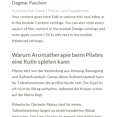
Dagmar Paschen
Systemischer Coach | Pilates- und Yogalehrerin
Your content goes here. Edit or remove this text inline or
in the module Content settings. You can also style every
aspect of this content in the module Design settings and
even apply custom CSS to this text in the module
Advanced settings.
Warum Aromatherapie beim Pilates
eine Rolle spielen kann
Pilates lebt von der Verbindung aus Atmung, Bewegung
und Aufmerksamkeit. Genau diese Aufmerksamkeit kann
für Teilnehmerinnen die größte Hürde sein. Der Kopf ist
oft noch im Alltag verhaftet, während der Körper schon
auf der Matte liegt.
Ätherische Öle beim Pilates sind für meine
Teilnehmerinnen längst zu einem bewährten Ritual
geworden. Der Geruchssinn ist eng mit dem limbischen