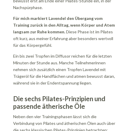
bewusst erst am Ende einer Pilates-Stunde ein, in der
Nachspürphase.
Für mich markiert Lavendel den Übergang vom
Training zurück in den Alltag, wenn Körper und Atem
langsam zur Ruhe kommen.
Diese Phase ist im Pilates
oft kurz, aus meiner Erfahrung aber besonders wertvoll
für das Körpergefühl.
Ein bis zwei Tropfen im Diffusor reichen für die letzten
Minuten der Stunde aus. Manche Teilnehmerinnen
nehmen sich zusätzlich einen Tropfen Lavendel mit
Trägeröl für die Handflächen und atmen bewusst daran,
während sie in der Endentspannung liegen.
Die sechs Pilates-Prinzipien und
passende ätherische Öle
Neben den vier Trainingsphasen lässt sich die
Verbindung von Pilates und ätherischen Ölen auch über
die sechs klassischen Pilates-Prinzipien betrachten: