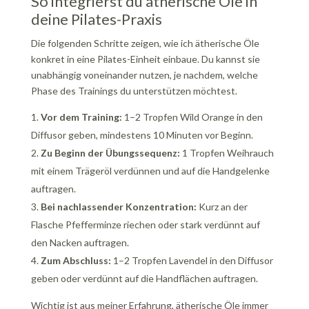
So integrierst du ätherische Öle in
deine Pilates-Praxis
Die folgenden Schritte zeigen, wie ich ätherische Öle
konkret in eine Pilates-Einheit einbaue. Du kannst sie
unabhängig voneinander nutzen, je nachdem, welche
Phase des Trainings du unterstützen möchtest.
Vor dem Training:
1–2 Tropfen Wild Orange in den
Diffusor geben, mindestens 10 Minuten vor Beginn.
Zu Beginn der Übungssequenz:
1 Tropfen Weihrauch
mit einem Trägeröl verdünnen und auf die Handgelenke
auftragen.
Bei nachlassender Konzentration:
Kurz an der
Flasche Pfefferminze riechen oder stark verdünnt auf
den Nacken auftragen.
Zum Abschluss:
1–2 Tropfen Lavendel in den Diffusor
geben oder verdünnt auf die Handflächen auftragen.
Wichtig ist aus meiner Erfahrung, ätherische Öle immer