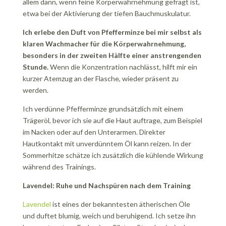
allem dann, wenn feine Körperwahrnehmung gefragt ist,
etwa bei der Aktivierung der tiefen Bauchmuskulatur.
Ich erlebe den Duft von Pfefferminze bei mir selbst als
klaren Wachmacher für die Körperwahrnehmung,
besonders in der zweiten Hälfte einer anstrengenden
Stunde.
Wenn die Konzentration nachlässt, hilft mir ein
kurzer Atemzug an der Flasche, wieder präsent zu
werden.
Ich verdünne Pfefferminze grundsätzlich mit einem
Trägeröl, bevor ich sie auf die Haut auftrage, zum Beispiel
im Nacken oder auf den Unterarmen. Direkter
Hautkontakt mit unverdünntem Öl kann reizen. In der
Sommerhitze schätze ich zusätzlich die kühlende Wirkung
während des Trainings.
Lavendel: Ruhe und Nachspüren nach dem Training
Lavendel
ist eines der bekanntesten ätherischen Öle
und duftet blumig, weich und beruhigend. Ich setze ihn