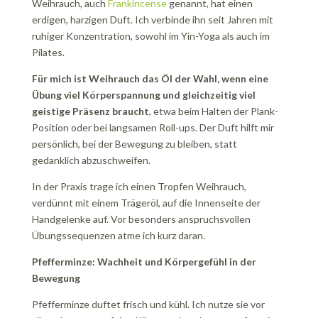
Weihrauch, auch
Frankincense
genannt, hat einen
erdigen, harzigen Duft. Ich verbinde ihn seit Jahren mit
ruhiger Konzentration, sowohl im Yin-Yoga als auch im
Pilates.
Für mich ist Weihrauch das Öl der Wahl, wenn eine
Übung viel Körperspannung und gleichzeitig viel
geistige Präsenz braucht
, etwa beim Halten der Plank-
Position oder bei langsamen Roll-ups. Der Duft hilft mir
persönlich, bei der Bewegung zu bleiben, statt
gedanklich abzuschweifen.
In der Praxis trage ich einen Tropfen Weihrauch,
verdünnt mit einem Trägeröl, auf die Innenseite der
Handgelenke auf. Vor besonders anspruchsvollen
Übungssequenzen atme ich kurz daran.
Pfefferminze: Wachheit und Körpergefühl in der
Bewegung
Pfefferminze duftet frisch und kühl. Ich nutze sie vor