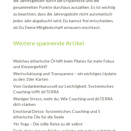
die Jahresgebühr durch die Ersparnisse und die
gesammelten Punkte durchaus auszahlen. Es ist wichtig
zu beachten, dass die Jahresgebühr nicht automatisch
jedes Jahr abgebucht wird. Du kannst frei entscheiden,
ob Du Deine Mitgliedschaft erneuern möchtest.
Weitere spannende Artikel
Welches ätherische Öl hilft beim Pilates für mehr Fokus
und Körpergefühl?
Wertschätzung und Transparenz – ein wichtiges Update
zu den 10er Karten
Vom Gedankenkarussell zur Leichtigkeit: Systemisches
Coaching trifft dōTERRA
Weniger Stress, mehr du: Wie Coaching und dōTERRA
dich stärken
Emotional Detox: Systemisches Coaching und 5
ätherische Öle für die Seele
Yin Yoga – Die stille Reise zu dir selbst
Finde deine innere Stärke und lebe mit mehr Leichtigkeit