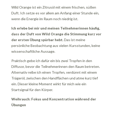
Wild Orange ist ein Zitrusöl mit einem frischen, süßen
Duft. Ich setze es vor allem am Anfang einer Stunde ein,
wenn die Energie im Raum noch niedrig ist.
Ich erlebe bei mir und meinen Teilnehmerinnen häufig,
dass der Duft von Wild Orange die Stimmung kurz vor
der ersten Übung spürbar hebt.
Das ist meine
persönliche Beobachtung aus vielen Kursstunden, keine
wissenschaftliche Aussage.
Praktisch gebe ich dafür ein bis zwei Tropfen in den
Diffusor, bevor die Teilnehmerinnen den Raum betreten.
Alternativ reibe ich einen Tropfen, verdünnt mit einem
Trägeröl, zwischen den Handflächen und atme kurz tief
ein. Dieser kleine Moment wirkt für mich wie ein
Startsignal für den Körper.
Weihrauch: Fokus und Konzentration während der
Übungen