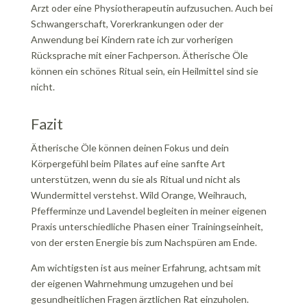
Arzt oder eine Physiotherapeutin aufzusuchen. Auch bei
Schwangerschaft, Vorerkrankungen oder der
Anwendung bei Kindern rate ich zur vorherigen
Rücksprache mit einer Fachperson. Ätherische Öle
können ein schönes Ritual sein, ein Heilmittel sind sie
nicht.
Fazit
Ätherische Öle können deinen Fokus und dein
Körpergefühl beim Pilates auf eine sanfte Art
unterstützen, wenn du sie als Ritual und nicht als
Wundermittel verstehst. Wild Orange, Weihrauch,
Pfefferminze und Lavendel begleiten in meiner eigenen
Praxis unterschiedliche Phasen einer Trainingseinheit,
von der ersten Energie bis zum Nachspüren am Ende.
Am wichtigsten ist aus meiner Erfahrung, achtsam mit
der eigenen Wahrnehmung umzugehen und bei
gesundheitlichen Fragen ärztlichen Rat einzuholen.