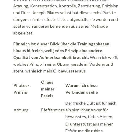
Atmung, Konzentration, Kontrolle, Zentrierung, Präzision
und Fluss. Joseph Pilates selbst hat diese sechs Punkte
übrigens nicht als feste Liste aufgestellt, sie wurden erst
später von anderen Lehrenden aus seiner Methode
abgeleitet.
Für mich ist dieser Blick über die Trainingsphasen
hinaus hilfreich, weil jedes Prinzip eine andere
Qualität von Aufmerksamkeit braucht.
Wenn ich weiß,
welches Prinzip in einer Übung gerade im Vordergrund
steht, wähle ich mein Öl bewusster aus.
Öl aus
Pilates-
Warum ich diese
meiner
Prinzip
Verbindung sehe
Praxis
Der frische Duft ist für mich
Atmung
Pfefferminze
ein sinnlicher Anker für
bewusstes, tiefes Atmen.
Er unterstützt aus meiner
Erfahrung die ruhige,