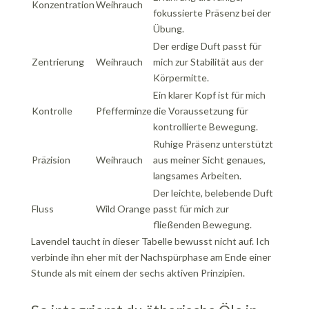
Konzentration
Weihrauch
fokussierte Präsenz bei der
Übung.
Der erdige Duft passt für
Zentrierung
Weihrauch
mich zur Stabilität aus der
Körpermitte.
Ein klarer Kopf ist für mich
Kontrolle
Pfefferminze
die Voraussetzung für
kontrollierte Bewegung.
Ruhige Präsenz unterstützt
Präzision
Weihrauch
aus meiner Sicht genaues,
langsames Arbeiten.
Der leichte, belebende Duft
Fluss
Wild Orange
passt für mich zur
fließenden Bewegung.
Lavendel taucht in dieser Tabelle bewusst nicht auf. Ich
verbinde ihn eher mit der Nachspürphase am Ende einer
Stunde als mit einem der sechs aktiven Prinzipien.