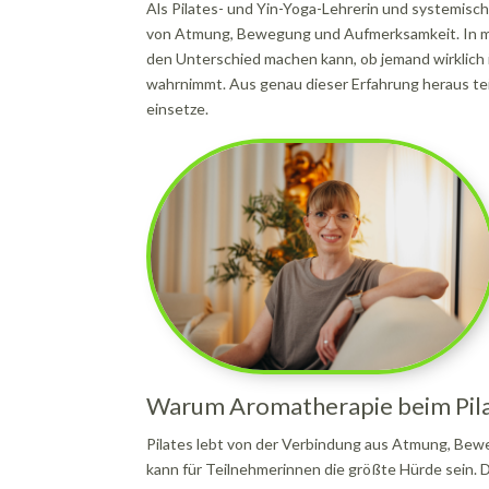
Als Pilates- und Yin-Yoga-Lehrerin und systemisch
von Atmung, Bewegung und Aufmerksamkeit. In mei
den Unterschied machen kann, ob jemand wirklic
wahrnimmt. Aus genau dieser Erfahrung heraus teile
einsetze.
Warum Aromatherapie beim Pilat
Pilates lebt von der Verbindung aus Atmung, Be
kann für Teilnehmerinnen die größte Hürde sein. D