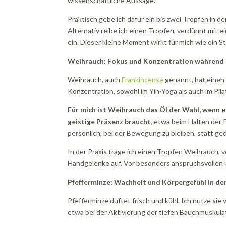
wissenschaftliche Aussage.
Praktisch gebe ich dafür ein bis zwei Tropfen in 
Alternativ reibe ich einen Tropfen, verdünnt mit 
ein. Dieser kleine Moment wirkt für mich wie ein St
Weihrauch: Fokus und Konzentration während
Weihrauch, auch
Frankincense
genannt, hat einen e
Konzentration, sowohl im Yin-Yoga als auch im Pila
Für mich ist Weihrauch das Öl der Wahl, wenn e
geistige Präsenz braucht
, etwa beim Halten der P
persönlich, bei der Bewegung zu bleiben, statt ge
In der Praxis trage ich einen Tropfen Weihrauch, v
Handgelenke auf. Vor besonders anspruchsvollen
Pfefferminze: Wachheit und Körpergefühl in d
Pfefferminze duftet frisch und kühl. Ich nutze si
etwa bei der Aktivierung der tiefen Bauchmuskula