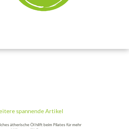
itere spannende Artikel
ches ätherische Öl hilft beim Pilates für mehr