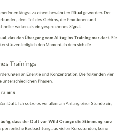
ehmerinnen längst zu einem bewährten Ritual geworden. Der
erbunden, dem Teil des Gehirns, der Emotionen und
chneller wirken als ein gesprochenes Signal.
itual, das den Übergang vom Alltag ins Training markiert.
Sie
erstützen lediglich den Moment, in dem sich die
nes Trainings
orderungen an Energie und Konzentration. Die folgenden vier
se unterschiedlichen Phasen.
Training
üßen Duft. Ich setze es vor allem am Anfang einer Stunde ein,
häufig, dass der Duft von Wild Orange die Stimmung kurz
e persönliche Beobachtung aus vielen Kursstunden, keine