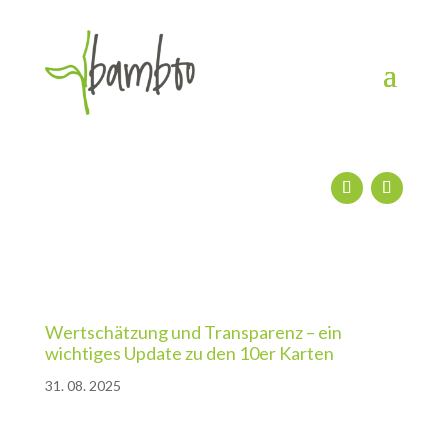
Wertschätzung und Transparenz – ein
wichtiges Update zu den 10er Karten
31. 08. 2025