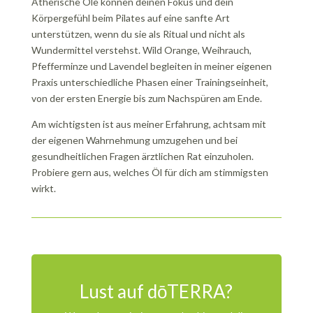
Ätherische Öle können deinen Fokus und dein
Körpergefühl beim Pilates auf eine sanfte Art
unterstützen, wenn du sie als Ritual und nicht als
Wundermittel verstehst. Wild Orange, Weihrauch,
Pfefferminze und Lavendel begleiten in meiner eigenen
Praxis unterschiedliche Phasen einer Trainingseinheit,
von der ersten Energie bis zum Nachspüren am Ende.
Am wichtigsten ist aus meiner Erfahrung, achtsam mit
der eigenen Wahrnehmung umzugehen und bei
gesundheitlichen Fragen ärztlichen Rat einzuholen.
Probiere gern aus, welches Öl für dich am stimmigsten
wirkt.
Lust auf dōTERRA?