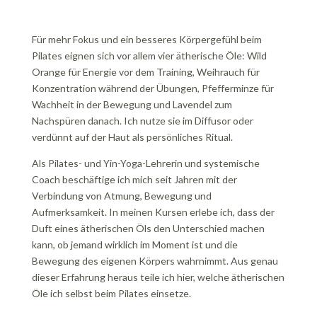
Für mehr Fokus und ein besseres Körpergefühl beim
Pilates eignen sich vor allem vier ätherische Öle: Wild
Orange für Energie vor dem Training, Weihrauch für
Konzentration während der Übungen, Pfefferminze für
Wachheit in der Bewegung und Lavendel zum
Nachspüren danach. Ich nutze sie im Diffusor oder
verdünnt auf der Haut als persönliches Ritual.
Als Pilates- und Yin-Yoga-Lehrerin und systemische
Coach beschäftige ich mich seit Jahren mit der
Verbindung von Atmung, Bewegung und
Aufmerksamkeit. In meinen Kursen erlebe ich, dass der
Duft eines ätherischen Öls den Unterschied machen
kann, ob jemand wirklich im Moment ist und die
Bewegung des eigenen Körpers wahrnimmt. Aus genau
dieser Erfahrung heraus teile ich hier, welche ätherischen
Öle ich selbst beim Pilates einsetze.