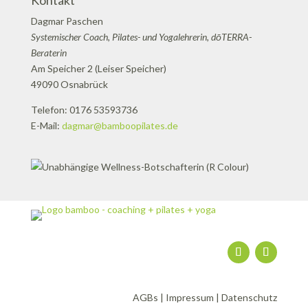
Kontakt
Dagmar Paschen
Systemischer Coach, Pilates- und Yogalehrerin, dōTERRA-
Beraterin
Am Speicher 2 (Leiser Speicher)
49090 Osnabrück
Telefon: 0176 53593736
E-Mail:
dagmar@bamboopilates.de
AGBs
|
Impressum
|
Datenschutz