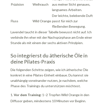
Präzision
Weihrauch
aus meiner Sicht genaues,
langsames Arbeiten.
Der leichte, belebende Duft
Fluss
Wild Orange
passt für mich zur
fließenden Bewegung.
Lavendel taucht in dieser Tabelle bewusst nicht auf. Ich
verbinde ihn eher mit der Nachspürphase am Ende einer
Stunde als mit einem der sechs aktiven Prinzipien.
So integrierst du ätherische Öle in
deine Pilates-Praxis
Die folgenden Schritte zeigen, wie ich ätherische Öle
konkret in eine Pilates-Einheit einbaue. Du kannst sie
unabhängig voneinander nutzen, je nachdem, welche
Phase des Trainings du unterstützen möchtest.
Vor dem Training:
1–2 Tropfen Wild Orange in den
Diffusor geben, mindestens 10 Minuten vor Beginn.