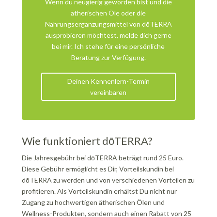
Wenn du neugierig geworden bist und die
ätherischen Öle oder die
Nahrungsergänzungsmittel von dōTERRA
ausprobieren möchtest, melde dich gerne
bei mir. Ich stehe für eine persönliche
Beratung zur Verfügung.
Deinen Kennenlern-Termin
vereinbaren
Wie funktioniert dōTERRA?
Die Jahresgebühr bei dōTERRA beträgt rund 25 Euro.
Diese Gebühr ermöglicht es Dir, Vorteilskundin bei
dōTERRA zu werden und von verschiedenen Vorteilen zu
profitieren. Als Vorteilskundin erhältst Du nicht nur
Zugang zu hochwertigen ätherischen Ölen und
Wellness-Produkten, sondern auch einen Rabatt von 25