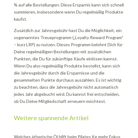
% auf alle Bestellungen. Diese Ersparnis kann sich schnell
summieren, insbesondere wenn Du regelmäßig Produkte
kaufst.
Zusätzlich zur Jahresgebühr hast Du die Möglichkeit, ein
sogenanntes Treueprogramm („Loyalty Reward Program“
– kurz LRP) zu nutzen. Dieses Programm belohnt Dich für
Deine regelmäßigen Bestellungen mit zusätzlichen
Punkten, die Du für zukünftige Käufe einlösen kannst.
Wenn Du also regelmäßig Produkte bestellst, kann sich
die Jahresgebühr durch die Ersparnisse und die
gesammelten Punkte durchaus auszahlen. Es ist wichtig
zu beachten, dass die Jahresgebühr nicht automatisch
jedes Jahr abgebucht wird. Du kannst frei entscheiden,
ob Du Deine Mitgliedschaft erneuern möchtest.
Weitere spannende Artikel
Welches ätherische Öl hilft beim Pilates für mehr Fokus