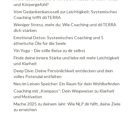
und Körpergefühl?
Vom Gedankenkarussell zur Leichtigkeit: Systemisches
Coaching trifft dōTERRA
Weniger Stress, mehr du: Wie Coaching und dōTERRA
dich stärken
Emotional Detox: Systemisches Coaching und 5
ätherische Öle für die Seele
Yin Yoga – Die stille Reise zu dir selbst
Finde deine innere Stärke und lebe mit mehr Leichtigkeit
und Klarheit
Deep Dive: Deine Persönlichkeit entdecken und dein
volles Potenzial entfalten
Neu im Leisen Speicher: Ein Raum für dein Wohlbefinden
Coaching mit „Kompass“: Dein Wegweiser zu Klarheit
und Motivation
Mache 2025 zu deinem Jahr: Wie NLP dir hilft, deine Ziele
zu erreichen