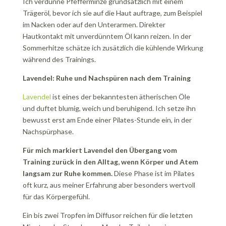
Ich verdünne Pfefferminze grundsätzlich mit einem
Trägeröl, bevor ich sie auf die Haut auftrage, zum Beispiel
im Nacken oder auf den Unterarmen. Direkter
Hautkontakt mit unverdünntem Öl kann reizen. In der
Sommerhitze schätze ich zusätzlich die kühlende Wirkung
während des Trainings.
Lavendel: Ruhe und Nachspüren nach dem Training
Lavendel
ist eines der bekanntesten ätherischen Öle
und duftet blumig, weich und beruhigend. Ich setze ihn
bewusst erst am Ende einer Pilates-Stunde ein, in der
Nachspürphase.
Für mich markiert Lavendel den Übergang vom
Training zurück in den Alltag, wenn Körper und Atem
langsam zur Ruhe kommen.
Diese Phase ist im Pilates
oft kurz, aus meiner Erfahrung aber besonders wertvoll
für das Körpergefühl.
Ein bis zwei Tropfen im Diffusor reichen für die letzten