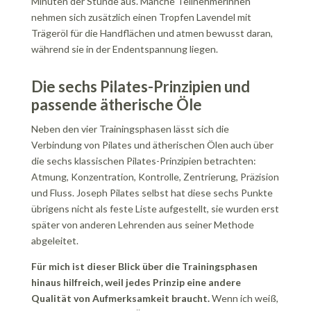
Minuten der Stunde aus. Manche Teilnehmerinnen
nehmen sich zusätzlich einen Tropfen Lavendel mit
Trägeröl für die Handflächen und atmen bewusst daran,
während sie in der Endentspannung liegen.
Die sechs Pilates-Prinzipien und
passende ätherische Öle
Neben den vier Trainingsphasen lässt sich die
Verbindung von Pilates und ätherischen Ölen auch über
die sechs klassischen Pilates-Prinzipien betrachten:
Atmung, Konzentration, Kontrolle, Zentrierung, Präzision
und Fluss. Joseph Pilates selbst hat diese sechs Punkte
übrigens nicht als feste Liste aufgestellt, sie wurden erst
später von anderen Lehrenden aus seiner Methode
abgeleitet.
Für mich ist dieser Blick über die Trainingsphasen
hinaus hilfreich, weil jedes Prinzip eine andere
Qualität von Aufmerksamkeit braucht.
Wenn ich weiß,