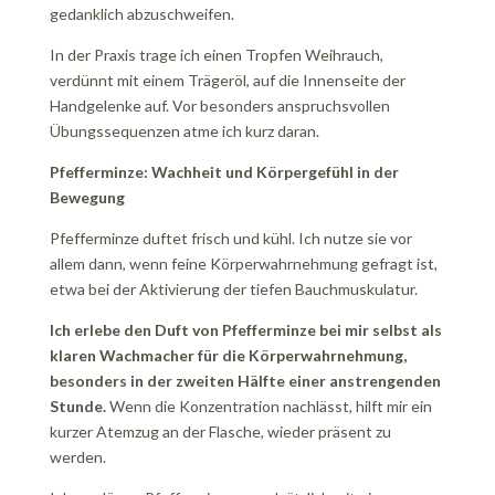
gedanklich abzuschweifen.
In der Praxis trage ich einen Tropfen Weihrauch,
verdünnt mit einem Trägeröl, auf die Innenseite der
Handgelenke auf. Vor besonders anspruchsvollen
Übungssequenzen atme ich kurz daran.
Pfefferminze: Wachheit und Körpergefühl in der
Bewegung
Pfefferminze duftet frisch und kühl. Ich nutze sie vor
allem dann, wenn feine Körperwahrnehmung gefragt ist,
etwa bei der Aktivierung der tiefen Bauchmuskulatur.
Ich erlebe den Duft von Pfefferminze bei mir selbst als
klaren Wachmacher für die Körperwahrnehmung,
besonders in der zweiten Hälfte einer anstrengenden
Stunde.
Wenn die Konzentration nachlässt, hilft mir ein
kurzer Atemzug an der Flasche, wieder präsent zu
werden.