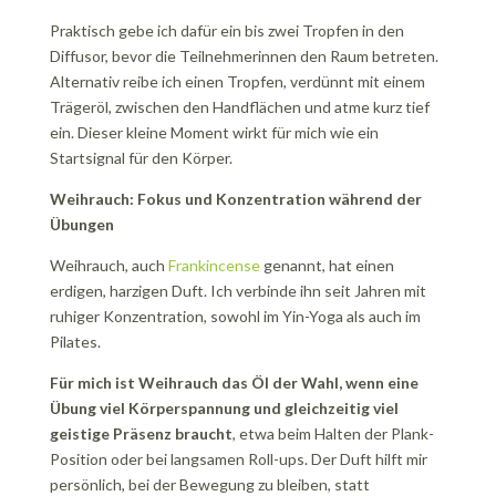
Praktisch gebe ich dafür ein bis zwei Tropfen in den
Diffusor, bevor die Teilnehmerinnen den Raum betreten.
Alternativ reibe ich einen Tropfen, verdünnt mit einem
Trägeröl, zwischen den Handflächen und atme kurz tief
ein. Dieser kleine Moment wirkt für mich wie ein
Startsignal für den Körper.
Weihrauch: Fokus und Konzentration während der
Übungen
Weihrauch, auch
Frankincense
genannt, hat einen
erdigen, harzigen Duft. Ich verbinde ihn seit Jahren mit
ruhiger Konzentration, sowohl im Yin-Yoga als auch im
Pilates.
Für mich ist Weihrauch das Öl der Wahl, wenn eine
Übung viel Körperspannung und gleichzeitig viel
geistige Präsenz braucht
, etwa beim Halten der Plank-
Position oder bei langsamen Roll-ups. Der Duft hilft mir
persönlich, bei der Bewegung zu bleiben, statt