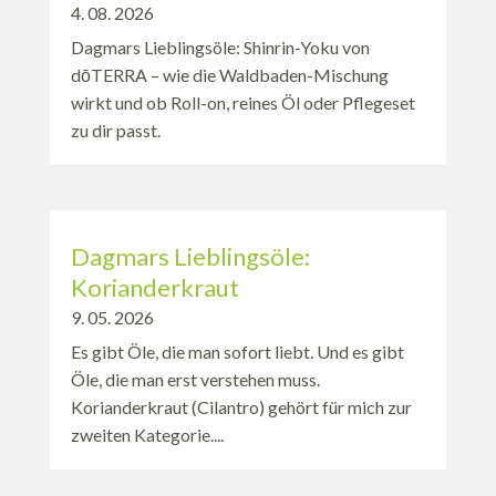
4. 08. 2026
Dagmars Lieblingsöle: Shinrin-Yoku von
dōTERRA – wie die Waldbaden-Mischung
wirkt und ob Roll-on, reines Öl oder Pflegeset
zu dir passt.
Dagmars Lieblingsöle:
Korianderkraut
9. 05. 2026
Es gibt Öle, die man sofort liebt. Und es gibt
Öle, die man erst verstehen muss.
Korianderkraut (Cilantro) gehört für mich zur
zweiten Kategorie....