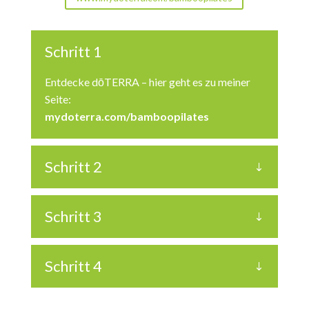
Schritt 1
Entdecke dōTERRA – hier geht es zu meiner
Seite:
mydoterra.com/bamboopilates
Schritt 2
Schritt 3
Schritt 4