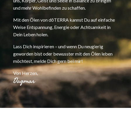
uns, Körper, Geist und Seele in Balance zu bringen
und mehr Wohlbefinden zu schaffen.
Mit den Ölen von dōTERRA kannst Du auf einfache
Weise Entspannung, Energie oder Achtsamkeit in
Dein Leben holen.
Lass Dich inspirieren – und wenn Du neugierig
geworden bist oder bewusster mit den Ölen leben
möchtest, melde Dich gern bei mir!
Von Herzen,
Dagmar