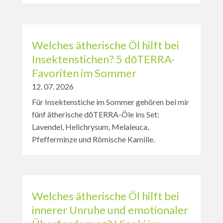
Welches ätherische Öl hilft bei
Insektenstichen? 5 dōTERRA-
Favoriten im Sommer
12. 07. 2026
Für Insektenstiche im Sommer gehören bei mir
fünf ätherische dōTERRA-Öle ins Set:
Lavendel, Helichrysum, Melaleuca,
Pfefferminze und Römische Kamille.
Welches ätherische Öl hilft bei
innerer Unruhe und emotionaler