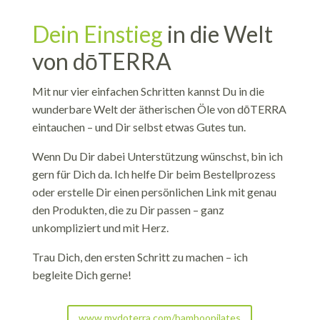
Dein Einstieg
in die Welt
von dōTERRA
Mit nur vier einfachen Schritten kannst Du in die
wunderbare Welt der ätherischen Öle von dōTERRA
eintauchen – und Dir selbst etwas Gutes tun.
Wenn Du Dir dabei Unterstützung wünschst, bin ich
gern für Dich da. Ich helfe Dir beim Bestellprozess
oder erstelle Dir einen persönlichen Link mit genau
den Produkten, die zu Dir passen – ganz
unkompliziert und mit Herz.
Trau Dich, den ersten Schritt zu machen – ich
begleite Dich gerne!
www.mydoterra.com/bamboopilates