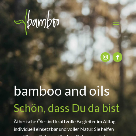
bamboo and oils
Schön, dass Du da bist
Ätherische Öle sind kraftvolle Begleiter im Alltag –
individuell einsetzbar und voller Natur. Sie helfen