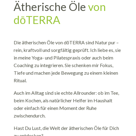
Ätherische Öle
von
dōTERRA
Die ätherischen Öle von dōTERRA sind Natur pur –
rein, kraftvoll und sorgfältig geprüft. Ich liebe es, sie
in meine Yoga- und Pilatespraxis oder auch beim
Coaching zu integrieren. Sie schenken mir Fokus,
Tiefe und machen jede Bewegung zu einem kleinen
Ritual.
Auch im Alltag sind sie echte Allrounder: ob im Tee,
beim Kochen, als natürlicher Helfer im Haushalt
oder einfach für einen Moment der Ruhe
zwischendurch.
Hast Du Lust, die Welt der ätherischen Öle für Dich
zu entdecken?