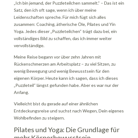
„Ich bin jemand, der Puzzleteilchen sammelt.“ – Das ist ein
Satz, den ich oft sage, wenn ich über meine
Leidenschaften spreche. Für mich fügt sich alles
zusammen: Coaching, ätherische Öle, Pilates und Yin
Yoga. Jedes dieser „Puzzleteilchen“ trägt dazu bei, ein
vollständiges Bild zu schaffen, das ich immer weiter
vervollständige.
Meine Reise begann vor über zehn Jahren mit
Rückenschmerzen am Arbeitsplatz – zu viel Sitzen, zu
wenig Bewegung und wenig Bewusstsein für den
eigenen Körper. Heute kann ich sagen, dass ich dieses
„Puzzleteil“ längst gefunden habe. Aber es war nur der
Anfang.
Vielleicht bist du gerade auf einer ähnlichen
Entdeckungsreise und suchst nach Wegen, Dein eigenes
Wohlbefinden zu steigern.
Pilates und Yoga: Die Grundlage für
mehr Körperbewusstsein