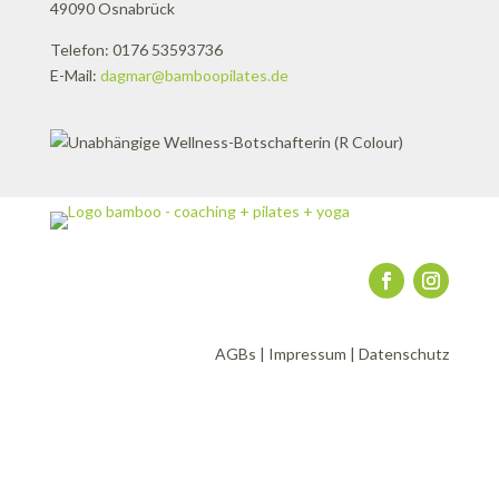
49090 Osnabrück
Telefon: 0176 53593736
E-Mail:
dagmar@bamboopilates.de
AGBs
|
Impressum
|
Datenschutz