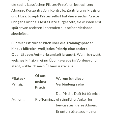
die sechs klassischen Pilates-Prinzipien betrachten:
Atmung, Konzentration, Kontrolle, Zentrierung, Präzision
und Fluss. Joseph Pilates selbst hat diese sechs Punkte
übrigens nicht als feste Liste aufgestellt, sie wurden erst
später von anderen Lehrenden aus seiner Methode
abgeleitet.
Für mich ist dieser Blick über die Trainingsphasen
hinaus hilfreich, weil jedes Prinzip eine andere
Qualität von Aufmerksamkeit braucht.
Wenn ich weiß,
welches Prinzip in einer Übung gerade im Vordergrund
steht, wähle ich mein Öl bewusster aus.
Öl aus
Pilates-
Warum ich diese
meiner
Prinzip
Verbindung sehe
Praxis
Der frische Duft ist für mich
Atmung
Pfefferminze
ein sinnlicher Anker für
bewusstes, tiefes Atmen.
Er unterstützt aus meiner