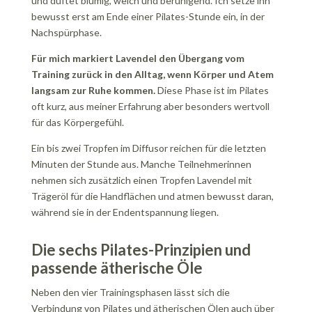
und duftet blumig, weich und beruhigend. Ich setze ihn
bewusst erst am Ende einer Pilates-Stunde ein, in der
Nachspürphase.
Für mich markiert Lavendel den Übergang vom
Training zurück in den Alltag, wenn Körper und Atem
langsam zur Ruhe kommen.
Diese Phase ist im Pilates
oft kurz, aus meiner Erfahrung aber besonders wertvoll
für das Körpergefühl.
Ein bis zwei Tropfen im Diffusor reichen für die letzten
Minuten der Stunde aus. Manche Teilnehmerinnen
nehmen sich zusätzlich einen Tropfen Lavendel mit
Trägeröl für die Handflächen und atmen bewusst daran,
während sie in der Endentspannung liegen.
Die sechs Pilates-Prinzipien und
passende ätherische Öle
Neben den vier Trainingsphasen lässt sich die
Verbindung von Pilates und ätherischen Ölen auch über