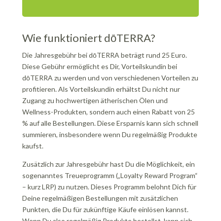
Wie funktioniert dōTERRA?
Die Jahresgebühr bei dōTERRA beträgt rund 25 Euro.
Diese Gebühr ermöglicht es Dir, Vorteilskundin bei
dōTERRA zu werden und von verschiedenen Vorteilen zu
profitieren. Als Vorteilskundin erhältst Du nicht nur
Zugang zu hochwertigen ätherischen Ölen und
Wellness-Produkten, sondern auch einen Rabatt von 25
% auf alle Bestellungen. Diese Ersparnis kann sich schnell
summieren, insbesondere wenn Du regelmäßig Produkte
kaufst.
Zusätzlich zur Jahresgebühr hast Du die Möglichkeit, ein
sogenanntes Treueprogramm („Loyalty Reward Program“
– kurz LRP) zu nutzen. Dieses Programm belohnt Dich für
Deine regelmäßigen Bestellungen mit zusätzlichen
Punkten, die Du für zukünftige Käufe einlösen kannst.
Wenn Du also regelmäßig Produkte bestellst, kann sich