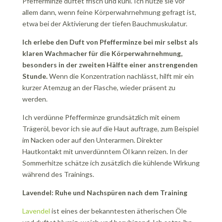
Pfefferminze duftet frisch und kühl. Ich nutze sie vor
allem dann, wenn feine Körperwahrnehmung gefragt ist,
etwa bei der Aktivierung der tiefen Bauchmuskulatur.
Ich erlebe den Duft von Pfefferminze bei mir selbst als
klaren Wachmacher für die Körperwahrnehmung,
besonders in der zweiten Hälfte einer anstrengenden
Stunde.
Wenn die Konzentration nachlässt, hilft mir ein
kurzer Atemzug an der Flasche, wieder präsent zu
werden.
Ich verdünne Pfefferminze grundsätzlich mit einem
Trägeröl, bevor ich sie auf die Haut auftrage, zum Beispiel
im Nacken oder auf den Unterarmen. Direkter
Hautkontakt mit unverdünntem Öl kann reizen. In der
Sommerhitze schätze ich zusätzlich die kühlende Wirkung
während des Trainings.
Lavendel: Ruhe und Nachspüren nach dem Training
Lavendel
ist eines der bekanntesten ätherischen Öle