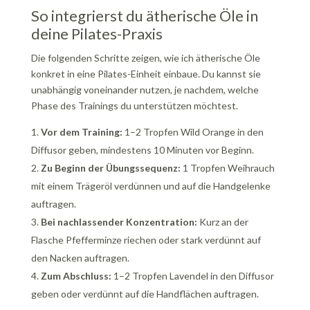
So integrierst du ätherische Öle in
deine Pilates-Praxis
Die folgenden Schritte zeigen, wie ich ätherische Öle
konkret in eine Pilates-Einheit einbaue. Du kannst sie
unabhängig voneinander nutzen, je nachdem, welche
Phase des Trainings du unterstützen möchtest.
Vor dem Training:
1–2 Tropfen Wild Orange in den
Diffusor geben, mindestens 10 Minuten vor Beginn.
Zu Beginn der Übungssequenz:
1 Tropfen Weihrauch
mit einem Trägeröl verdünnen und auf die Handgelenke
auftragen.
Bei nachlassender Konzentration:
Kurz an der
Flasche Pfefferminze riechen oder stark verdünnt auf
den Nacken auftragen.
Zum Abschluss:
1–2 Tropfen Lavendel in den Diffusor
geben oder verdünnt auf die Handflächen auftragen.