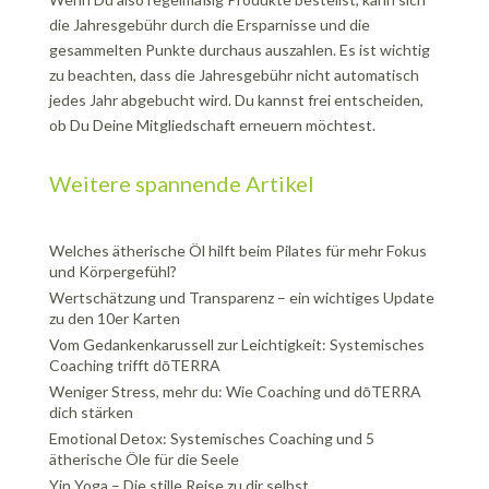
die Jahresgebühr durch die Ersparnisse und die
gesammelten Punkte durchaus auszahlen. Es ist wichtig
zu beachten, dass die Jahresgebühr nicht automatisch
jedes Jahr abgebucht wird. Du kannst frei entscheiden,
ob Du Deine Mitgliedschaft erneuern möchtest.
Weitere spannende Artikel
Welches ätherische Öl hilft beim Pilates für mehr Fokus
und Körpergefühl?
Wertschätzung und Transparenz – ein wichtiges Update
zu den 10er Karten
Vom Gedankenkarussell zur Leichtigkeit: Systemisches
Coaching trifft dōTERRA
Weniger Stress, mehr du: Wie Coaching und dōTERRA
dich stärken
Emotional Detox: Systemisches Coaching und 5
ätherische Öle für die Seele
Yin Yoga – Die stille Reise zu dir selbst