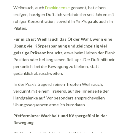
Weihrauch, auch
Frankincense
genannt, hat einen
erdigen, harzigen Duft. Ich verbinde ihn seit Jahren mit
ruhiger Konzentration, sowohl im Yin-Yoga als auch im
Pilates.
Für mich ist Weihrauch das Öl der Wahl, wenn eine
Übung viel Körperspannung und gleichzeitig viel
geistige Präsenz braucht
, etwa beim Halten der Plank-
Position oder bei langsamen Roll-ups. Der Duft hilft mir
persönlich, bei der Bewegung zu bleiben, statt
gedanklich abzuschweifen.
In der Praxis trage ich einen Tropfen Weihrauch,
verdünnt mit einem Trägeröl, auf die Innenseite der
Handgelenke auf. Vor besonders anspruchsvollen
Übungssequenzen atme ich kurz daran.
Pfefferminze: Wachheit und Körpergefühl in der
Bewegung