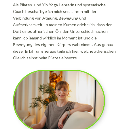
Als Pilates- und Yin-Yoga-Lehrerin und systemische
Coach beschäftige ich mich seit Jahren mit der
Verbindung von Atmung, Bewegung und
Aufmerksamkeit. In meinen Kursen erlebe ich, dass der
Duft eines ätherischen Öls den Unterschied machen
kann, ob jemand wirklich im Moment ist und die
Bewegung des eigenen Körpers wahrnimmt. Aus genau
dieser Erfahrung heraus teile ich hier, welche ätherischen
Öle ich selbst beim Pilates einsetze.