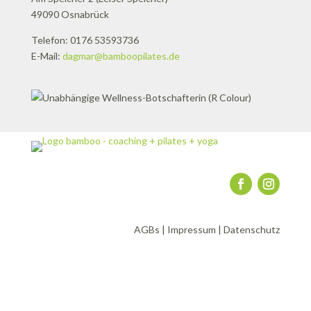
49090 Osnabrück
Telefon: 0176 53593736
E-Mail:
dagmar@bamboopilates.de
AGBs
|
Impressum
|
Datenschutz