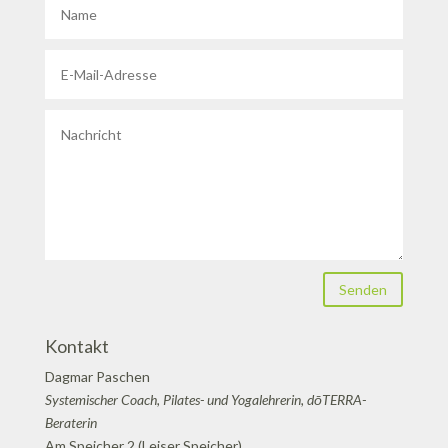
Senden
Kontakt
Dagmar Paschen
Systemischer Coach, Pilates- und Yogalehrerin, dōTERRA-
Beraterin
Am Speicher 2 (Leiser Speicher)