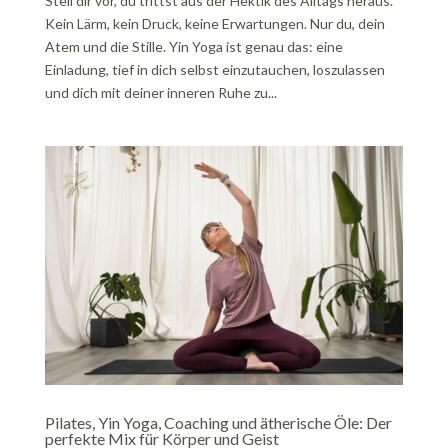
Stell dir vor, du trittst aus der Hektik des Alltags heraus.
Kein Lärm, kein Druck, keine Erwartungen. Nur du, dein
Atem und die Stille. Yin Yoga ist genau das: eine
Einladung, tief in dich selbst einzutauchen, loszulassen
und dich mit deiner inneren Ruhe zu...
Pilates, Yin Yoga, Coaching und ätherische Öle: Der
perfekte Mix für Körper und Geist