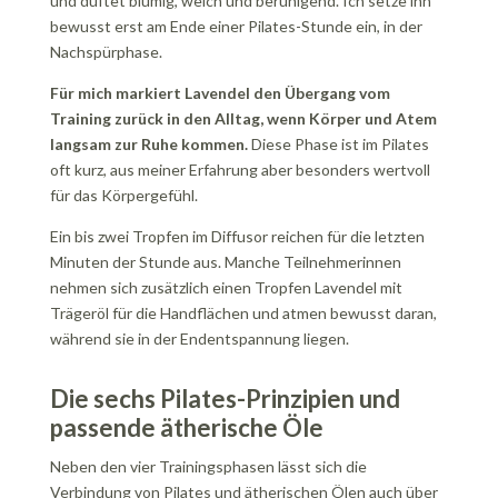
und duftet blumig, weich und beruhigend. Ich setze ihn
bewusst erst am Ende einer Pilates-Stunde ein, in der
Nachspürphase.
Für mich markiert Lavendel den Übergang vom
Training zurück in den Alltag, wenn Körper und Atem
langsam zur Ruhe kommen.
Diese Phase ist im Pilates
oft kurz, aus meiner Erfahrung aber besonders wertvoll
für das Körpergefühl.
Ein bis zwei Tropfen im Diffusor reichen für die letzten
Minuten der Stunde aus. Manche Teilnehmerinnen
nehmen sich zusätzlich einen Tropfen Lavendel mit
Trägeröl für die Handflächen und atmen bewusst daran,
während sie in der Endentspannung liegen.
Die sechs Pilates-Prinzipien und
passende ätherische Öle
Neben den vier Trainingsphasen lässt sich die
Verbindung von Pilates und ätherischen Ölen auch über