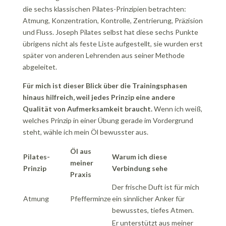
die sechs klassischen Pilates-Prinzipien betrachten:
Atmung, Konzentration, Kontrolle, Zentrierung, Präzision
und Fluss. Joseph Pilates selbst hat diese sechs Punkte
übrigens nicht als feste Liste aufgestellt, sie wurden erst
später von anderen Lehrenden aus seiner Methode
abgeleitet.
Für mich ist dieser Blick über die Trainingsphasen
hinaus hilfreich, weil jedes Prinzip eine andere
Qualität von Aufmerksamkeit braucht.
Wenn ich weiß,
welches Prinzip in einer Übung gerade im Vordergrund
steht, wähle ich mein Öl bewusster aus.
Öl aus
Pilates-
Warum ich diese
meiner
Prinzip
Verbindung sehe
Praxis
Der frische Duft ist für mich
Atmung
Pfefferminze
ein sinnlicher Anker für
bewusstes, tiefes Atmen.
Er unterstützt aus meiner