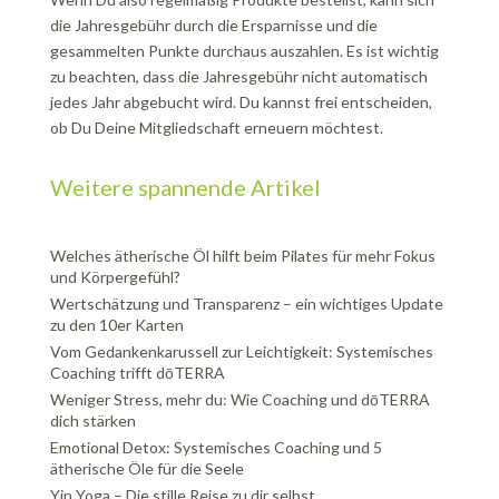
die Jahresgebühr durch die Ersparnisse und die
gesammelten Punkte durchaus auszahlen. Es ist wichtig
zu beachten, dass die Jahresgebühr nicht automatisch
jedes Jahr abgebucht wird. Du kannst frei entscheiden,
ob Du Deine Mitgliedschaft erneuern möchtest.
Weitere spannende Artikel
Welches ätherische Öl hilft beim Pilates für mehr Fokus
und Körpergefühl?
Wertschätzung und Transparenz – ein wichtiges Update
zu den 10er Karten
Vom Gedankenkarussell zur Leichtigkeit: Systemisches
Coaching trifft dōTERRA
Weniger Stress, mehr du: Wie Coaching und dōTERRA
dich stärken
Emotional Detox: Systemisches Coaching und 5
ätherische Öle für die Seele
Yin Yoga – Die stille Reise zu dir selbst