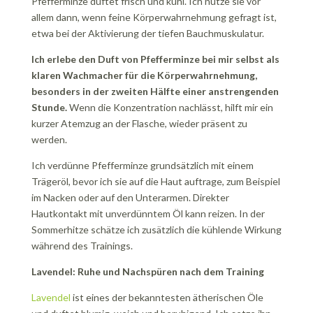
Pfefferminze duftet frisch und kühl. Ich nutze sie vor
allem dann, wenn feine Körperwahrnehmung gefragt ist,
etwa bei der Aktivierung der tiefen Bauchmuskulatur.
Ich erlebe den Duft von Pfefferminze bei mir selbst als
klaren Wachmacher für die Körperwahrnehmung,
besonders in der zweiten Hälfte einer anstrengenden
Stunde.
Wenn die Konzentration nachlässt, hilft mir ein
kurzer Atemzug an der Flasche, wieder präsent zu
werden.
Ich verdünne Pfefferminze grundsätzlich mit einem
Trägeröl, bevor ich sie auf die Haut auftrage, zum Beispiel
im Nacken oder auf den Unterarmen. Direkter
Hautkontakt mit unverdünntem Öl kann reizen. In der
Sommerhitze schätze ich zusätzlich die kühlende Wirkung
während des Trainings.
Lavendel: Ruhe und Nachspüren nach dem Training
Lavendel
ist eines der bekanntesten ätherischen Öle