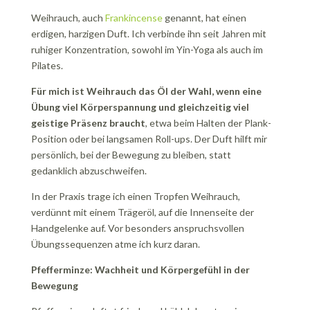
Weihrauch, auch
Frankincense
genannt, hat einen
erdigen, harzigen Duft. Ich verbinde ihn seit Jahren mit
ruhiger Konzentration, sowohl im Yin-Yoga als auch im
Pilates.
Für mich ist Weihrauch das Öl der Wahl, wenn eine
Übung viel Körperspannung und gleichzeitig viel
geistige Präsenz braucht
, etwa beim Halten der Plank-
Position oder bei langsamen Roll-ups. Der Duft hilft mir
persönlich, bei der Bewegung zu bleiben, statt
gedanklich abzuschweifen.
In der Praxis trage ich einen Tropfen Weihrauch,
verdünnt mit einem Trägeröl, auf die Innenseite der
Handgelenke auf. Vor besonders anspruchsvollen
Übungssequenzen atme ich kurz daran.
Pfefferminze: Wachheit und Körpergefühl in der
Bewegung