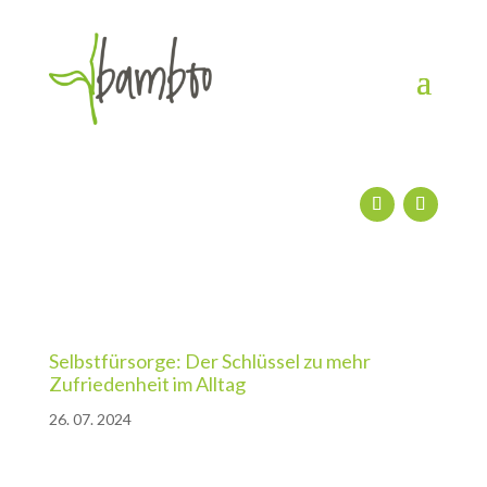
Selbstfürsorge: Der Schlüssel zu mehr
Zufriedenheit im Alltag
26. 07. 2024