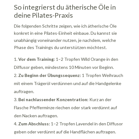
So integrierst du ätherische Öle in
deine Pilates-Praxis
Die folgenden Schritte zeigen, wie ich ätherische Öle
konkret in eine Pilates-Einheit einbaue. Du kannst sie
unabhängig voneinander nutzen, je nachdem, welche
Phase des Trainings du unterstützen möchtest.
Vor dem Training:
1–2 Tropfen Wild Orange in den
Diffusor geben, mindestens 10 Minuten vor Beginn.
Zu Beginn der Übungssequenz:
1 Tropfen Weihrauch
mit einem Trägeröl verdünnen und auf die Handgelenke
auftragen.
Bei nachlassender Konzentration:
Kurz an der
Flasche Pfefferminze riechen oder stark verdünnt auf
den Nacken auftragen.
Zum Abschluss:
1–2 Tropfen Lavendel in den Diffusor
geben oder verdünnt auf die Handflächen auftragen.