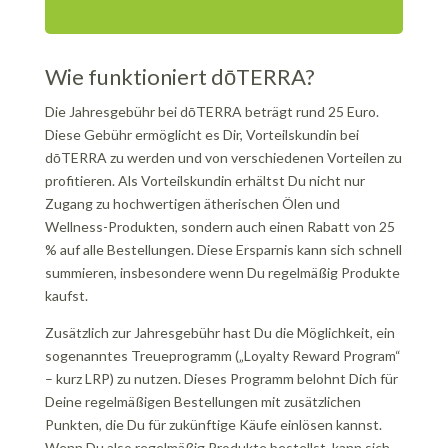
Wie funktioniert dōTERRA?
Die Jahresgebühr bei dōTERRA beträgt rund 25 Euro.
Diese Gebühr ermöglicht es Dir, Vorteilskundin bei
dōTERRA zu werden und von verschiedenen Vorteilen zu
profitieren. Als Vorteilskundin erhältst Du nicht nur
Zugang zu hochwertigen ätherischen Ölen und
Wellness-Produkten, sondern auch einen Rabatt von 25
% auf alle Bestellungen. Diese Ersparnis kann sich schnell
summieren, insbesondere wenn Du regelmäßig Produkte
kaufst.
Zusätzlich zur Jahresgebühr hast Du die Möglichkeit, ein
sogenanntes Treueprogramm („Loyalty Reward Program“
– kurz LRP) zu nutzen. Dieses Programm belohnt Dich für
Deine regelmäßigen Bestellungen mit zusätzlichen
Punkten, die Du für zukünftige Käufe einlösen kannst.
Wenn Du also regelmäßig Produkte bestellst, kann sich