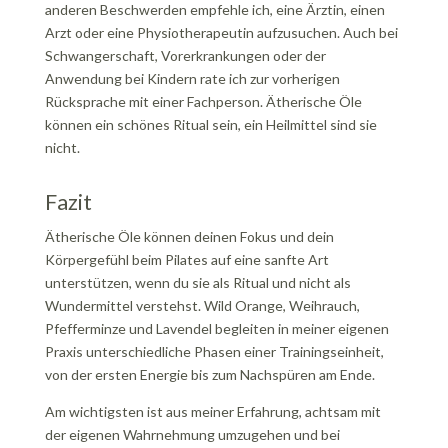
anderen Beschwerden empfehle ich, eine Ärztin, einen
Arzt oder eine Physiotherapeutin aufzusuchen. Auch bei
Schwangerschaft, Vorerkrankungen oder der
Anwendung bei Kindern rate ich zur vorherigen
Rücksprache mit einer Fachperson. Ätherische Öle
können ein schönes Ritual sein, ein Heilmittel sind sie
nicht.
Fazit
Ätherische Öle können deinen Fokus und dein
Körpergefühl beim Pilates auf eine sanfte Art
unterstützen, wenn du sie als Ritual und nicht als
Wundermittel verstehst. Wild Orange, Weihrauch,
Pfefferminze und Lavendel begleiten in meiner eigenen
Praxis unterschiedliche Phasen einer Trainingseinheit,
von der ersten Energie bis zum Nachspüren am Ende.
Am wichtigsten ist aus meiner Erfahrung, achtsam mit
der eigenen Wahrnehmung umzugehen und bei