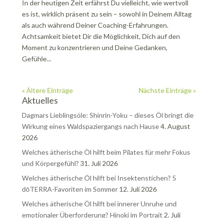
In der heutigen Zeit erfährst Du vielleicht, wie wertvoll
es ist, wirklich präsent zu sein – sowohl in Deinem Alltag
als auch während Deiner Coaching-Erfahrungen.
Achtsamkeit bietet Dir die Möglichkeit, Dich auf den
Moment zu konzentrieren und Deine Gedanken,
Gefühle...
« Ältere Einträge
Nächste Einträge »
Aktuelles
Dagmars Lieblingsöle: Shinrin-Yoku – dieses Öl bringt die
Wirkung eines Waldspaziergangs nach Hause
4. August
2026
Welches ätherische Öl hilft beim Pilates für mehr Fokus
und Körpergefühl?
31. Juli 2026
Welches ätherische Öl hilft bei Insektenstichen? 5
dōTERRA-Favoriten im Sommer
12. Juli 2026
Welches ätherische Öl hilft bei innerer Unruhe und
emotionaler Überforderung? Hinoki im Portrait
2. Juli