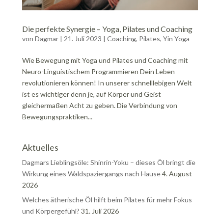
Die perfekte Synergie – Yoga, Pilates und Coaching
von
Dagmar
|
21. Juli 2023
|
Coaching
,
Pilates
,
Yin Yoga
Wie Bewegung mit Yoga und Pilates und Coaching mit
Neuro-Linguistischem Programmieren Dein Leben
revolutionieren können! In unserer schnelllebigen Welt
ist es wichtiger denn je, auf Körper und Geist
gleichermaßen Acht zu geben. Die Verbindung von
Bewegungspraktiken...
Aktuelles
Dagmars Lieblingsöle: Shinrin-Yoku – dieses Öl bringt die
Wirkung eines Waldspaziergangs nach Hause
4. August
2026
Welches ätherische Öl hilft beim Pilates für mehr Fokus
und Körpergefühl?
31. Juli 2026