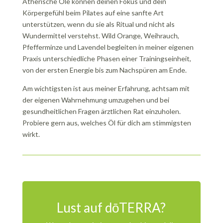
Ätherische Öle können deinen Fokus und dein
Körpergefühl beim Pilates auf eine sanfte Art
unterstützen, wenn du sie als Ritual und nicht als
Wundermittel verstehst. Wild Orange, Weihrauch,
Pfefferminze und Lavendel begleiten in meiner eigenen
Praxis unterschiedliche Phasen einer Trainingseinheit,
von der ersten Energie bis zum Nachspüren am Ende.
Am wichtigsten ist aus meiner Erfahrung, achtsam mit
der eigenen Wahrnehmung umzugehen und bei
gesundheitlichen Fragen ärztlichen Rat einzuholen.
Probiere gern aus, welches Öl für dich am stimmigsten
wirkt.
Lust auf dōTERRA?