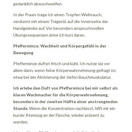
gedanklich abzuschweifen.
In der Praxis trage ich einen Tropfen Weihrauch,
verdünnt mit einem Trägeröl, auf die Innenseite der
Handgelenke auf. Vor besonders anspruchsvollen
Übungssequenzen atme ich kurz daran.
Pfefferminze: Wachheit und Körpergefühl in der
Bewegung
Pfefferminze duftet frisch und kühl. Ich nutze sie vor
allem dann, wenn feine Körperwahrnehmung gefragt ist,
etwa bei der Aktivierung der tiefen Bauchmuskulatur.
Ich erlebe den Duft von Pfefferminze bei mir selbst als
klaren Wachmacher für die Körperwahrnehmung,
besonders in der zweiten Hälfte einer anstrengenden
Stunde.
Wenn die Konzentration nachlässt, hilft mir ein
kurzer Atemzug an der Flasche, wieder präsent zu
werden.