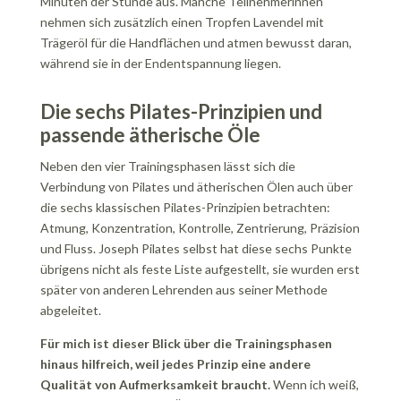
Minuten der Stunde aus. Manche Teilnehmerinnen
nehmen sich zusätzlich einen Tropfen Lavendel mit
Trägeröl für die Handflächen und atmen bewusst daran,
während sie in der Endentspannung liegen.
Die sechs Pilates-Prinzipien und
passende ätherische Öle
Neben den vier Trainingsphasen lässt sich die
Verbindung von Pilates und ätherischen Ölen auch über
die sechs klassischen Pilates-Prinzipien betrachten:
Atmung, Konzentration, Kontrolle, Zentrierung, Präzision
und Fluss. Joseph Pilates selbst hat diese sechs Punkte
übrigens nicht als feste Liste aufgestellt, sie wurden erst
später von anderen Lehrenden aus seiner Methode
abgeleitet.
Für mich ist dieser Blick über die Trainingsphasen
hinaus hilfreich, weil jedes Prinzip eine andere
Qualität von Aufmerksamkeit braucht.
Wenn ich weiß,