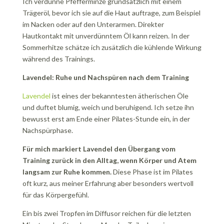
Ich verdünne Pfefferminze grundsätzlich mit einem
Trägeröl, bevor ich sie auf die Haut auftrage, zum Beispiel
im Nacken oder auf den Unterarmen. Direkter
Hautkontakt mit unverdünntem Öl kann reizen. In der
Sommerhitze schätze ich zusätzlich die kühlende Wirkung
während des Trainings.
Lavendel: Ruhe und Nachspüren nach dem Training
Lavendel
ist eines der bekanntesten ätherischen Öle
und duftet blumig, weich und beruhigend. Ich setze ihn
bewusst erst am Ende einer Pilates-Stunde ein, in der
Nachspürphase.
Für mich markiert Lavendel den Übergang vom
Training zurück in den Alltag, wenn Körper und Atem
langsam zur Ruhe kommen.
Diese Phase ist im Pilates
oft kurz, aus meiner Erfahrung aber besonders wertvoll
für das Körpergefühl.
Ein bis zwei Tropfen im Diffusor reichen für die letzten