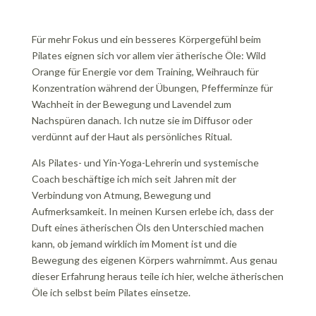
Für mehr Fokus und ein besseres Körpergefühl beim
Pilates eignen sich vor allem vier ätherische Öle: Wild
Orange für Energie vor dem Training, Weihrauch für
Konzentration während der Übungen, Pfefferminze für
Wachheit in der Bewegung und Lavendel zum
Nachspüren danach. Ich nutze sie im Diffusor oder
verdünnt auf der Haut als persönliches Ritual.
Als Pilates- und Yin-Yoga-Lehrerin und systemische
Coach beschäftige ich mich seit Jahren mit der
Verbindung von Atmung, Bewegung und
Aufmerksamkeit. In meinen Kursen erlebe ich, dass der
Duft eines ätherischen Öls den Unterschied machen
kann, ob jemand wirklich im Moment ist und die
Bewegung des eigenen Körpers wahrnimmt. Aus genau
dieser Erfahrung heraus teile ich hier, welche ätherischen
Öle ich selbst beim Pilates einsetze.