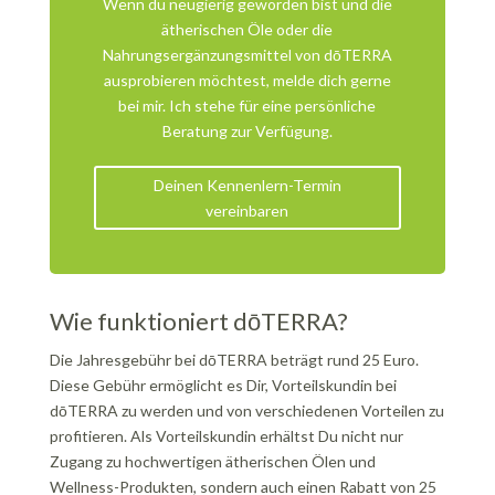
Wenn du neugierig geworden bist und die
ätherischen Öle oder die
Nahrungsergänzungsmittel von dōTERRA
ausprobieren möchtest, melde dich gerne
bei mir. Ich stehe für eine persönliche
Beratung zur Verfügung.
Deinen Kennenlern-Termin
vereinbaren
Wie funktioniert dōTERRA?
Die Jahresgebühr bei dōTERRA beträgt rund 25 Euro.
Diese Gebühr ermöglicht es Dir, Vorteilskundin bei
dōTERRA zu werden und von verschiedenen Vorteilen zu
profitieren. Als Vorteilskundin erhältst Du nicht nur
Zugang zu hochwertigen ätherischen Ölen und
Wellness-Produkten, sondern auch einen Rabatt von 25