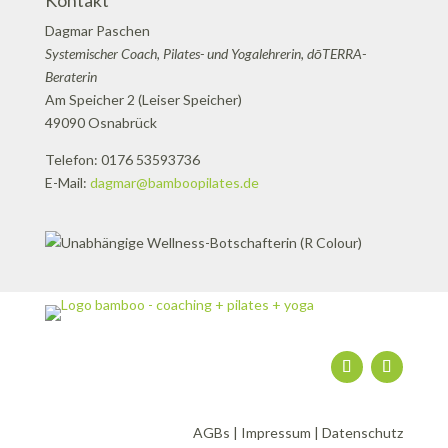
Kontakt
Dagmar Paschen
Systemischer Coach, Pilates- und Yogalehrerin, dōTERRA-
Beraterin
Am Speicher 2 (Leiser Speicher)
49090 Osnabrück
Telefon: 0176 53593736
E-Mail:
dagmar@bamboopilates.de
AGBs
|
Impressum
|
Datenschutz