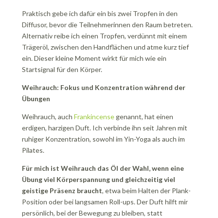
Praktisch gebe ich dafür ein bis zwei Tropfen in den
Diffusor, bevor die Teilnehmerinnen den Raum betreten.
Alternativ reibe ich einen Tropfen, verdünnt mit einem
Trägeröl, zwischen den Handflächen und atme kurz tief
ein. Dieser kleine Moment wirkt für mich wie ein
Startsignal für den Körper.
Weihrauch: Fokus und Konzentration während der
Übungen
Weihrauch, auch
Frankincense
genannt, hat einen
erdigen, harzigen Duft. Ich verbinde ihn seit Jahren mit
ruhiger Konzentration, sowohl im Yin-Yoga als auch im
Pilates.
Für mich ist Weihrauch das Öl der Wahl, wenn eine
Übung viel Körperspannung und gleichzeitig viel
geistige Präsenz braucht
, etwa beim Halten der Plank-
Position oder bei langsamen Roll-ups. Der Duft hilft mir
persönlich, bei der Bewegung zu bleiben, statt