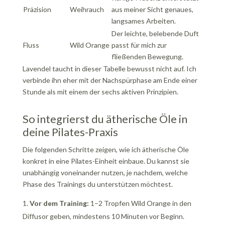
Präzision
Weihrauch
aus meiner Sicht genaues,
langsames Arbeiten.
Der leichte, belebende Duft
Fluss
Wild Orange
passt für mich zur
fließenden Bewegung.
Lavendel taucht in dieser Tabelle bewusst nicht auf. Ich
verbinde ihn eher mit der Nachspürphase am Ende einer
Stunde als mit einem der sechs aktiven Prinzipien.
So integrierst du ätherische Öle in
deine Pilates-Praxis
Die folgenden Schritte zeigen, wie ich ätherische Öle
konkret in eine Pilates-Einheit einbaue. Du kannst sie
unabhängig voneinander nutzen, je nachdem, welche
Phase des Trainings du unterstützen möchtest.
Vor dem Training:
1–2 Tropfen Wild Orange in den
Diffusor geben, mindestens 10 Minuten vor Beginn.