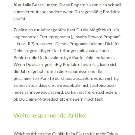
% auf alle Bestellungen. Diese Ersparnis kann sich schnell
summieren, insbesondere wenn Du regelmäßig Produkte
kaufst.
Zusätzlich zur Jahresgebühr hast Du die Möglichkeit, ein
sogenanntes Treueprogramm („Loyalty Reward Program“
– kurz LRP) zu nutzen. Dieses Programm belohnt Dich für
Deine regelmäßigen Bestellungen mit zusätzlichen
Punkten, die Du für zukünftige Käufe einlösen kannst.
Wenn Du also regelmäßig Produkte bestellst, kann sich
die Jahresgebühr durch die Ersparnisse und die
gesammelten Punkte durchaus auszahlen. Es ist wichtig
zu beachten, dass die Jahresgebühr nicht automatisch
jedes Jahr abgebucht wird. Du kannst frei entscheiden,
ob Du Deine Mitgliedschaft erneuern möchtest.
Weitere spannende Artikel
Welches ätherische Öl hilft beim Pilates für mehr Fokus