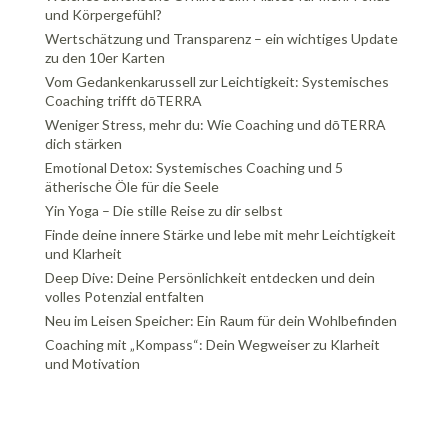
und Körpergefühl?
Wertschätzung und Transparenz – ein wichtiges Update
zu den 10er Karten
Vom Gedankenkarussell zur Leichtigkeit: Systemisches
Coaching trifft dōTERRA
Weniger Stress, mehr du: Wie Coaching und dōTERRA
dich stärken
Emotional Detox: Systemisches Coaching und 5
ätherische Öle für die Seele
Yin Yoga – Die stille Reise zu dir selbst
Finde deine innere Stärke und lebe mit mehr Leichtigkeit
und Klarheit
Deep Dive: Deine Persönlichkeit entdecken und dein
volles Potenzial entfalten
Neu im Leisen Speicher: Ein Raum für dein Wohlbefinden
Coaching mit „Kompass“: Dein Wegweiser zu Klarheit
und Motivation