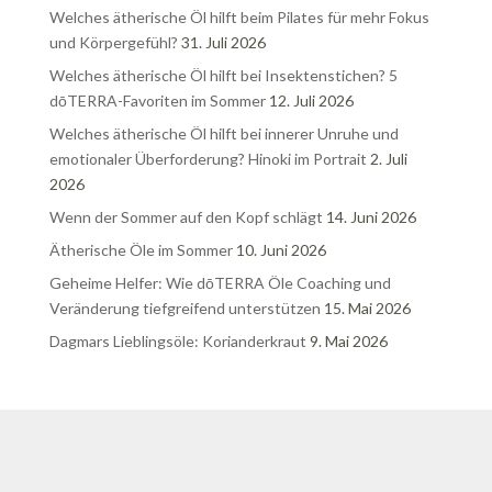
Welches ätherische Öl hilft beim Pilates für mehr Fokus
und Körpergefühl?
31. Juli 2026
Welches ätherische Öl hilft bei Insektenstichen? 5
dōTERRA-Favoriten im Sommer
12. Juli 2026
Welches ätherische Öl hilft bei innerer Unruhe und
emotionaler Überforderung? Hinoki im Portrait
2. Juli
2026
Wenn der Sommer auf den Kopf schlägt
14. Juni 2026
Ätherische Öle im Sommer
10. Juni 2026
Geheime Helfer: Wie dōTERRA Öle Coaching und
Veränderung tiefgreifend unterstützen
15. Mai 2026
Dagmars Lieblingsöle: Korianderkraut
9. Mai 2026