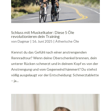
Schluss mit Muskelkater: Diese 5 Öle
revolutionieren dein Training
von
Dagmar
|
16. Juni 2025
|
Ätherische Öle
Kennst du das Gefühl nach einer anstrengenden
Rennradtour? Wenn deine Oberschenkel brennen, dein
unterer Rücken schmerzt und in deinem Kopf es von der
Anstrengung und vom Gegenwind hämmert? Du stehst
völlig ausgelaugt vor der Entscheidung: Schmerztablette
– ja...