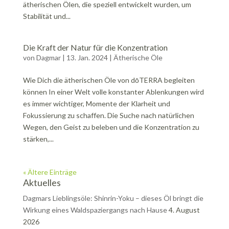
ätherischen Ölen, die speziell entwickelt wurden, um
Stabilität und...
Die Kraft der Natur für die Konzentration
von
Dagmar
|
13. Jan. 2024
|
Ätherische Öle
Wie Dich die ätherischen Öle von dōTERRA begleiten
können In einer Welt volle konstanter Ablenkungen wird
es immer wichtiger, Momente der Klarheit und
Fokussierung zu schaffen. Die Suche nach natürlichen
Wegen, den Geist zu beleben und die Konzentration zu
stärken,...
« Ältere Einträge
Aktuelles
Dagmars Lieblingsöle: Shinrin-Yoku – dieses Öl bringt die
Wirkung eines Waldspaziergangs nach Hause
4. August
2026