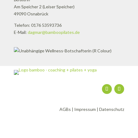
Am Speicher 2 (Leiser Speicher)
49090 Osnabrück
Telefon: 0176 53593736
E-Mail:
dagmar@bamboopilates.de
AGBs
|
Impressum
|
Datenschutz