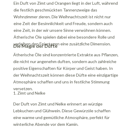
Ein Duft von Zimt und Orangen liegt in der Luft, während
die festlich geschmückten Tannenzweige das
Wohnzimmer zieren. Die Weihnachtszeit ist nicht nur
eine Zeit der Besinnlichkeit und Freude, sondern auch
eine Zeit, in der wir unsere Sinne verwöhnen können.
Ätherische Öle spielen dabei eine besondere Rolle und
verleihen den Feiertagen eine zusätzliche Dimension.
Die Magie der Düfte
Ätherische Öle sind konzentrierte Extrakte aus Pflanzen,
die nicht nur angenehm duften, sondern auch zahlreiche
positive Eigenschaften für Körper und Geist haben. In
der Weihnachtszeit können diese Düfte eine einzigartige
Atmosphäre schaffen und uns in festliche Stimmung
versetzen.
1. Zimt und Nelke
Der Duft von Zimt und Nelke erinnert an würzige
Lebkuchen und Glühwein. Diese Gewürzöle schaffen
eine warme und gemütliche Atmosphäre, perfekt für
winterliche Abende vor dem Kamin.