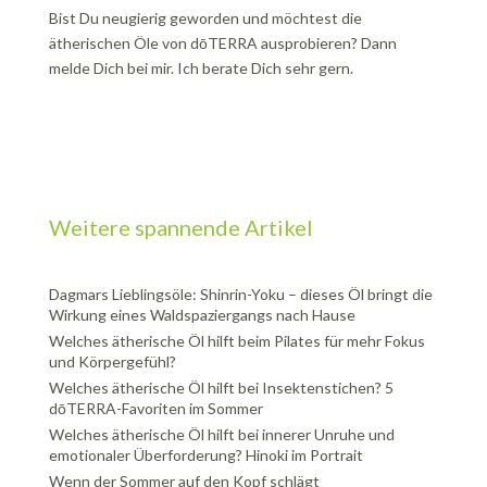
Bist Du neugierig geworden und möchtest die
ätherischen Öle von dōTERRA ausprobieren? Dann
melde Dich bei mir. Ich berate Dich sehr gern.
Weitere spannende Artikel
Dagmars Lieblingsöle: Shinrin-Yoku – dieses Öl bringt die
Wirkung eines Waldspaziergangs nach Hause
Welches ätherische Öl hilft beim Pilates für mehr Fokus
und Körpergefühl?
Welches ätherische Öl hilft bei Insektenstichen? 5
dōTERRA-Favoriten im Sommer
Welches ätherische Öl hilft bei innerer Unruhe und
emotionaler Überforderung? Hinoki im Portrait
Wenn der Sommer auf den Kopf schlägt