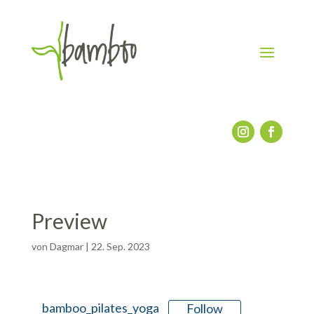
Preview
von
Dagmar
|
22. Sep. 2023
bamboo_pilates_yoga
Follow