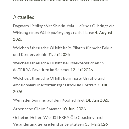
Aktuelles
Dagmars Lieblingsöle: Shinrin-Yoku – dieses Öl bringt die
Wirkung eines Waldspaziergangs nach Hause
4. August
2026
Welches ätherische Öl hilft beim Pilates für mehr Fokus
und Körpergefühl?
31. Juli 2026
Welches ätherische Öl hilft bei Insektenstichen? 5
dōTERRA-Favoriten im Sommer
12. Juli 2026
Welches ätherische Öl hilft bei innerer Unruhe und
emotionaler Überforderung? Hinoki im Portrait
2. Juli
2026
Wenn der Sommer auf den Kopf schlägt
14. Juni 2026
Ätherische Öle im Sommer
10. Juni 2026
Geheime Helfer: Wie dōTERRA Öle Coaching und
Veränderung tiefgreifend unterstützen
15. Mai 2026