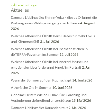
« Ältere Einträge
Aktuelles
Dagmars Lieblingsöle: Shinrin-Yoku – dieses Öl bringt die
Wirkung eines Waldspaziergangs nach Hause
4. August
2026
Welches ätherische Öl hilft beim Pilates für mehr Fokus
und Körpergefühl?
31. Juli 2026
Welches ätherische Öl hilft bei Insektenstichen? 5
dōTERRA-Favoriten im Sommer
12. Juli 2026
Welches ätherische Öl hilft bei innerer Unruhe und
emotionaler Überforderung? Hinoki im Portrait
2. Juli
2026
Wenn der Sommer auf den Kopf schlägt
14. Juni 2026
Ätherische Öle im Sommer
10. Juni 2026
Geheime Helfer: Wie dōTERRA Öle Coaching und
Veränderung tiefgreifend unterstützen
15. Mai 2026
Dagmars Lieblingsöle: Korianderkraut
9. Mai 2026