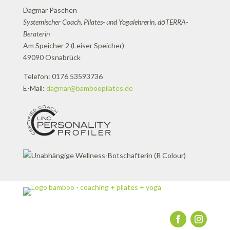
Dagmar Paschen
Systemischer Coach, Pilates- und Yogalehrerin, dōTERRA-
Beraterin
Am Speicher 2 (Leiser Speicher)
49090 Osnabrück
Telefon: 0176 53593736
E-Mail:
dagmar@bamboopilates.de