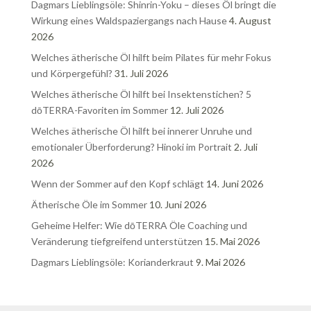
Dagmars Lieblingsöle: Shinrin-Yoku – dieses Öl bringt die
Wirkung eines Waldspaziergangs nach Hause
4. August
2026
Welches ätherische Öl hilft beim Pilates für mehr Fokus
und Körpergefühl?
31. Juli 2026
Welches ätherische Öl hilft bei Insektenstichen? 5
dōTERRA-Favoriten im Sommer
12. Juli 2026
Welches ätherische Öl hilft bei innerer Unruhe und
emotionaler Überforderung? Hinoki im Portrait
2. Juli
2026
Wenn der Sommer auf den Kopf schlägt
14. Juni 2026
Ätherische Öle im Sommer
10. Juni 2026
Geheime Helfer: Wie dōTERRA Öle Coaching und
Veränderung tiefgreifend unterstützen
15. Mai 2026
Dagmars Lieblingsöle: Korianderkraut
9. Mai 2026