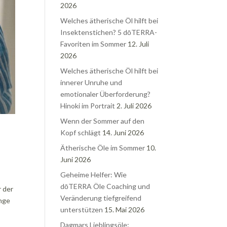
2026
Welches ätherische Öl hilft bei
Insektenstichen? 5 dōTERRA-
Favoriten im Sommer
12. Juli
2026
Welches ätherische Öl hilft bei
innerer Unruhe und
emotionaler Überforderung?
Hinoki im Portrait
2. Juli 2026
Wenn der Sommer auf den
Kopf schlägt
14. Juni 2026
Ätherische Öle im Sommer
10.
Juni 2026
Geheime Helfer: Wie
dōTERRA Öle Coaching und
r der
Veränderung tiefgreifend
inge
unterstützen
15. Mai 2026
Dagmars Lieblingsöle: