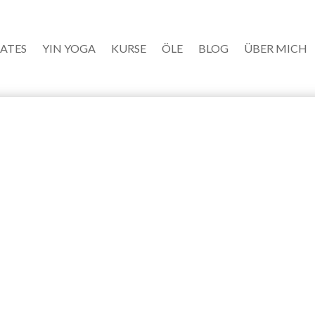
LATES
YIN YOGA
KURSE
ÖLE
BLOG
ÜBER MICH