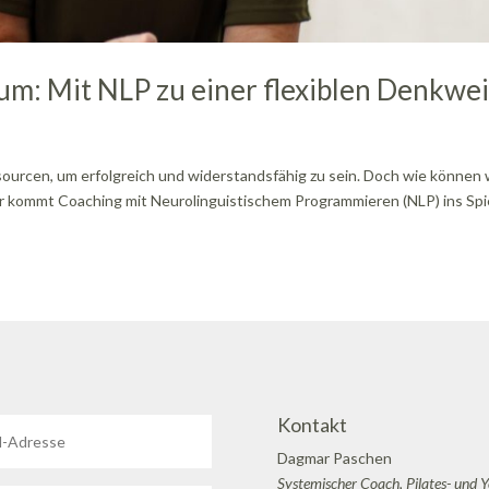
um: Mit NLP zu einer flexiblen Denkwe
sourcen, um erfolgreich und widerstandsfähig zu sein. Doch wie können 
 kommt Coaching mit Neurolinguistischem Programmieren (NLP) ins Spie
Kontakt
Dagmar Paschen
Systemischer Coach, Pilates- und 