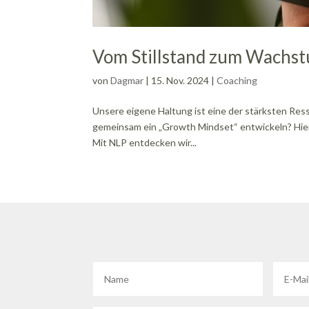
Vom Stillstand zum Wachst
von
Dagmar
|
15. Nov. 2024
|
Coaching
Unsere eigene Haltung ist eine der stärksten Res
gemeinsam ein „Growth Mindset“ entwickeln? Hier
Mit NLP entdecken wir...