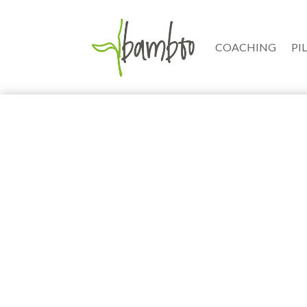
COACHING
PI