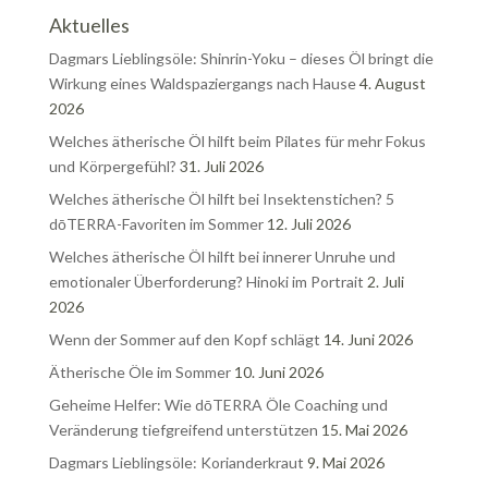
Aktuelles
Dagmars Lieblingsöle: Shinrin-Yoku – dieses Öl bringt die
Wirkung eines Waldspaziergangs nach Hause
4. August
2026
Welches ätherische Öl hilft beim Pilates für mehr Fokus
und Körpergefühl?
31. Juli 2026
Welches ätherische Öl hilft bei Insektenstichen? 5
dōTERRA-Favoriten im Sommer
12. Juli 2026
Welches ätherische Öl hilft bei innerer Unruhe und
emotionaler Überforderung? Hinoki im Portrait
2. Juli
2026
Wenn der Sommer auf den Kopf schlägt
14. Juni 2026
Ätherische Öle im Sommer
10. Juni 2026
Geheime Helfer: Wie dōTERRA Öle Coaching und
Veränderung tiefgreifend unterstützen
15. Mai 2026
Dagmars Lieblingsöle: Korianderkraut
9. Mai 2026