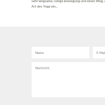
sehr langsame, ruhige Bewegung und einen Weg, de
Art des Yoga ein...