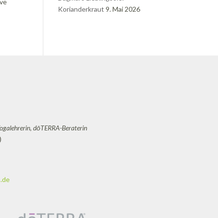
ive
Korianderkraut
9. Mai 2026
Yogalehrerin, dōTERRA-Beraterin
)
.de