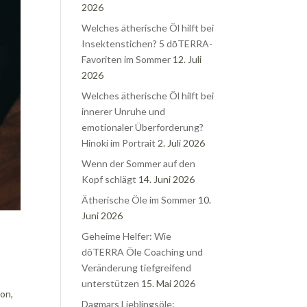
2026
Welches ätherische Öl hilft bei
Insektenstichen? 5 dōTERRA-
Favoriten im Sommer
12. Juli
2026
Welches ätherische Öl hilft bei
innerer Unruhe und
emotionaler Überforderung?
Hinoki im Portrait
2. Juli 2026
Wenn der Sommer auf den
Kopf schlägt
14. Juni 2026
Ätherische Öle im Sommer
10.
Juni 2026
Geheime Helfer: Wie
dōTERRA Öle Coaching und
Veränderung tiefgreifend
unterstützen
15. Mai 2026
on,
Dagmars Lieblingsöle: