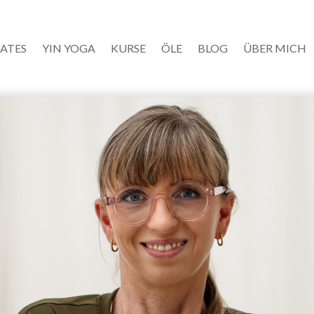
LATES
YIN YOGA
KURSE
ÖLE
BLOG
ÜBER MICH