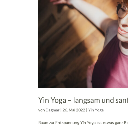
Yin Yoga – langsam und san
von
Dagmar
|
26. Mai 2022
|
Yin Yoga
Raum zur Entspannung Yin Yoga ist etwas ganz Bes