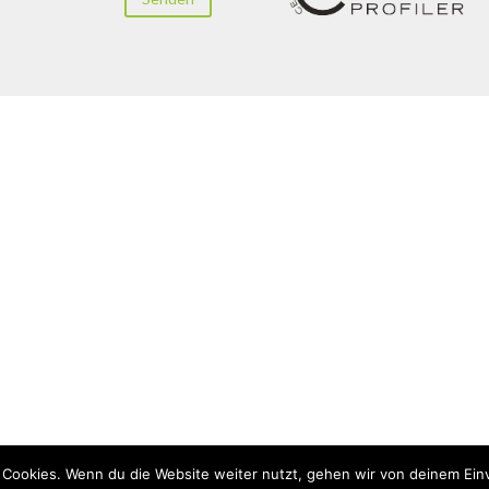
 Cookies. Wenn du die Website weiter nutzt, gehen wir von deinem Ein