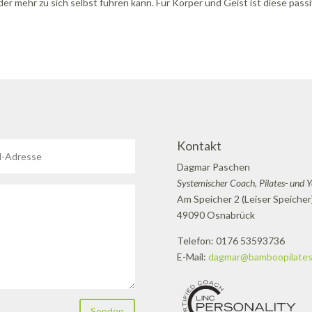
r mehr zu sich selbst führen kann. Für Körper und Geist ist diese pass
Kontakt
Dagmar Paschen
Systemischer Coach, Pilates- und 
Am Speicher 2 (Leiser Speicher
49090 Osnabrück
Telefon: 0176 53593736
E-Mail:
dagmar@bamboopilates
Senden