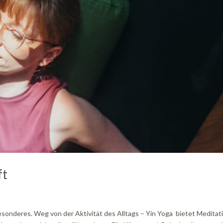
ft
onderes. Weg von der Aktivität des Alltags – Yin Yoga bietet Meditati