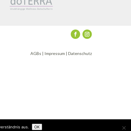
AGBs
|
Impressum
|
Datenschutz
verständnis aus.
OK