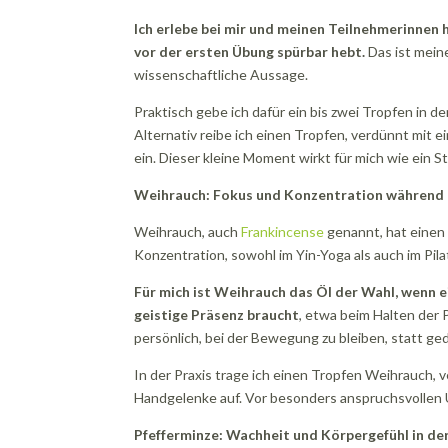
Ich erlebe bei mir und meinen Teilnehmerinnen 
vor der ersten Übung spürbar hebt.
Das ist mein
wissenschaftliche Aussage.
Praktisch gebe ich dafür ein bis zwei Tropfen in 
Alternativ reibe ich einen Tropfen, verdünnt mit 
ein. Dieser kleine Moment wirkt für mich wie ein St
Weihrauch: Fokus und Konzentration während
Weihrauch, auch
Frankincense
genannt, hat einen e
Konzentration, sowohl im Yin-Yoga als auch im Pila
Für mich ist Weihrauch das Öl der Wahl, wenn e
geistige Präsenz braucht
, etwa beim Halten der P
persönlich, bei der Bewegung zu bleiben, statt ge
In der Praxis trage ich einen Tropfen Weihrauch, v
Handgelenke auf. Vor besonders anspruchsvollen
Pfefferminze: Wachheit und Körpergefühl in d