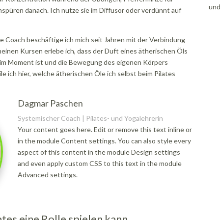
und
püren danach. Ich nutze sie im Diffusor oder verdünnt auf
e Coach beschäftige ich mich seit Jahren mit der Verbindung
nen Kursen erlebe ich, dass der Duft eines ätherischen Öls
h im Moment ist und die Bewegung des eigenen Körpers
 ich hier, welche ätherischen Öle ich selbst beim Pilates
Dagmar Paschen
Systemischer Coach | Pilates- und Yogalehrerin
Your content goes here. Edit or remove this text inline or
in the module Content settings. You can also style every
aspect of this content in the module Design settings
and even apply custom CSS to this text in the module
Advanced settings.
es eine Rolle spielen kann