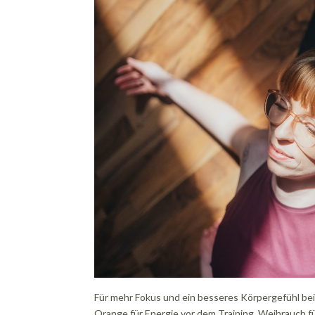
Für mehr Fokus und ein besseres Körpergefühl beim
Orange für Energie vor dem Training, Weihrauch 