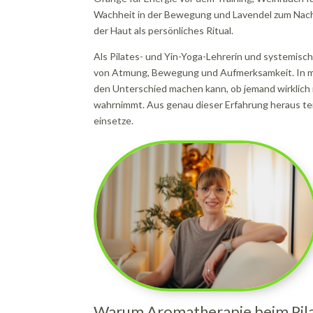
Wachheit in der Bewegung und Lavendel zum Nachs
der Haut als persönliches Ritual.
Als Pilates- und Yin-Yoga-Lehrerin und systemisch
von Atmung, Bewegung und Aufmerksamkeit. In mei
den Unterschied machen kann, ob jemand wirklic
wahrnimmt. Aus genau dieser Erfahrung heraus teile
einsetze.
Warum Aromatherapie beim Pilat