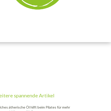
itere spannende Artikel
ches ätherische Öl hilft beim Pilates für mehr