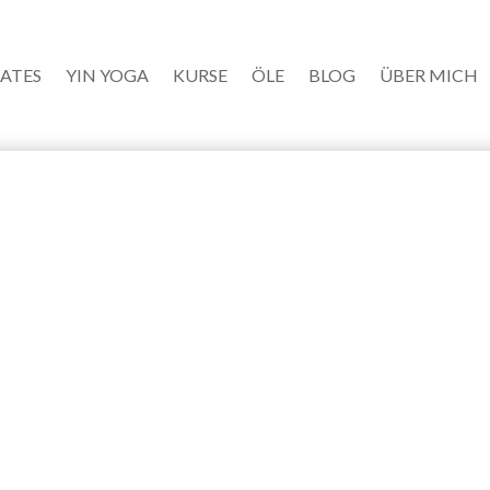
LATES
YIN YOGA
KURSE
ÖLE
BLOG
ÜBER MICH