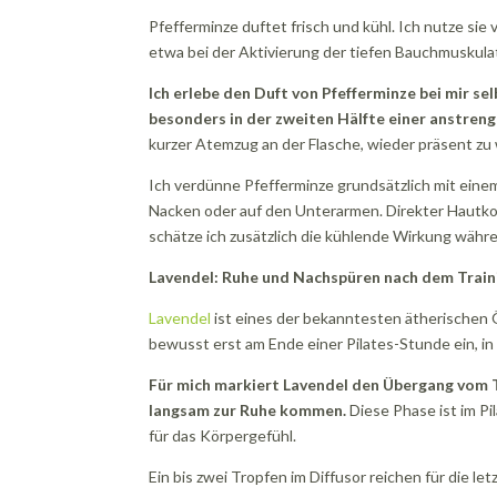
Pfefferminze duftet frisch und kühl. Ich nutze si
etwa bei der Aktivierung der tiefen Bauchmuskula
Ich erlebe den Duft von Pfefferminze bei mir s
besonders in der zweiten Hälfte einer anstren
kurzer Atemzug an der Flasche, wieder präsent zu
Ich verdünne Pfefferminze grundsätzlich mit einem 
Nacken oder auf den Unterarmen. Direkter Hautko
schätze ich zusätzlich die kühlende Wirkung währe
Lavendel: Ruhe und Nachspüren nach dem Train
Lavendel
ist eines der bekanntesten ätherischen Ö
bewusst erst am Ende einer Pilates-Stunde ein, i
Für mich markiert Lavendel den Übergang vom T
langsam zur Ruhe kommen.
Diese Phase ist im Pi
für das Körpergefühl.
Ein bis zwei Tropfen im Diffusor reichen für die 