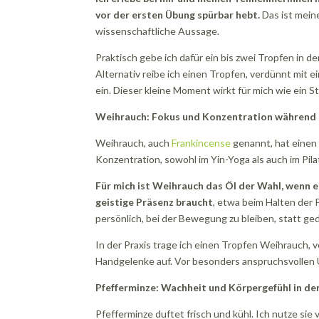
vor der ersten Übung spürbar hebt.
Das ist mein
wissenschaftliche Aussage.
Praktisch gebe ich dafür ein bis zwei Tropfen in 
Alternativ reibe ich einen Tropfen, verdünnt mit 
ein. Dieser kleine Moment wirkt für mich wie ein St
Weihrauch: Fokus und Konzentration während
Weihrauch, auch
Frankincense
genannt, hat einen e
Konzentration, sowohl im Yin-Yoga als auch im Pila
Für mich ist Weihrauch das Öl der Wahl, wenn e
geistige Präsenz braucht
, etwa beim Halten der P
persönlich, bei der Bewegung zu bleiben, statt ge
In der Praxis trage ich einen Tropfen Weihrauch, v
Handgelenke auf. Vor besonders anspruchsvollen
Pfefferminze: Wachheit und Körpergefühl in d
Pfefferminze duftet frisch und kühl. Ich nutze si