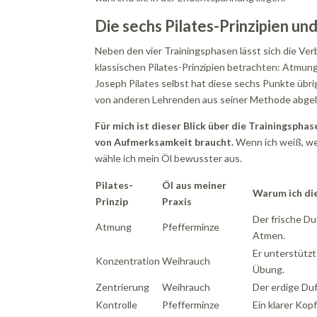
Die sechs Pilates-Prinzipien un
Neben den vier Trainingsphasen lässt sich die Ve
klassischen Pilates-Prinzipien betrachten: Atmung,
Joseph Pilates selbst hat diese sechs Punkte übrig
von anderen Lehrenden aus seiner Methode abgel
Für mich ist dieser Blick über die Trainingsphas
von Aufmerksamkeit braucht.
Wenn ich weiß, wel
wähle ich mein Öl bewusster aus.
Pilates-
Öl aus meiner
Warum ich di
Prinzip
Praxis
Der frische Du
Atmung
Pfefferminze
Atmen.
Er unterstützt
Konzentration
Weihrauch
Übung.
Zentrierung
Weihrauch
Der erdige Duf
Kontrolle
Pfefferminze
Ein klarer Kop