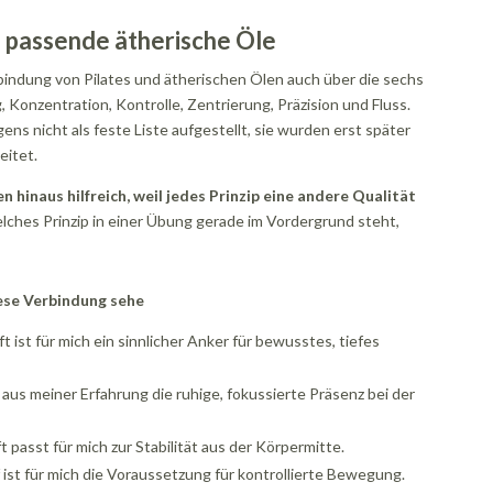
d passende ätherische Öle
rbindung von Pilates und ätherischen Ölen auch über die sechs
 Konzentration, Kontrolle, Zentrierung, Präzision und Fluss.
ens nicht als feste Liste aufgestellt, sie wurden erst später
eitet.
en hinaus hilfreich, weil jedes Prinzip eine andere Qualität
ches Prinzip in einer Übung gerade im Vordergrund steht,
ese Verbindung sehe
ft ist für mich ein sinnlicher Anker für bewusstes, tiefes
 aus meiner Erfahrung die ruhige, fokussierte Präsenz bei der
t passt für mich zur Stabilität aus der Körpermitte.
f ist für mich die Voraussetzung für kontrollierte Bewegung.