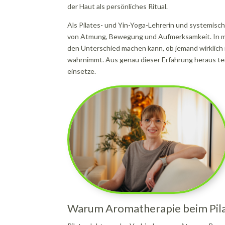
der Haut als persönliches Ritual.
Als Pilates- und Yin-Yoga-Lehrerin und systemisch
von Atmung, Bewegung und Aufmerksamkeit. In mei
den Unterschied machen kann, ob jemand wirklic
wahrnimmt. Aus genau dieser Erfahrung heraus teile
einsetze.
Warum Aromatherapie beim Pilat