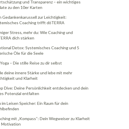
tschätzung und Transparenz – ein wichtiges
ate zu den 10er Karten
 Gedankenkarussell zur Leichtigkeit:
temisches Coaching trifft dōTERRA
iger Stress, mehr du: Wie Coaching und
ERRA dich stärken
tional Detox: Systemisches Coaching und 5
erische Öle für die Seele
Yoga – Die stille Reise zu dir selbst
de deine innere Stärke und lebe mit mehr
chtigkeit und Klarheit
p Dive: Deine Persönlichkeit entdecken und dein
les Potenzial entfalten
 im Leisen Speicher: Ein Raum für dein
lbefinden
ching mit „Kompass“: Dein Wegweiser zu Klarheit
 Motivation