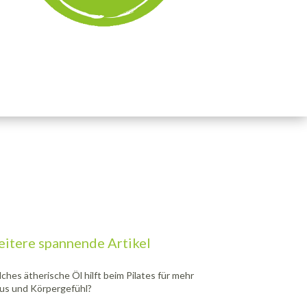
itere spannende Artikel
ches ätherische Öl hilft beim Pilates für mehr
us und Körpergefühl?