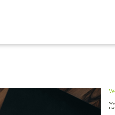
We
Wel
Fok