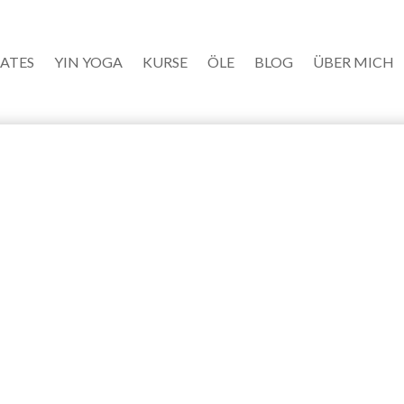
LATES
YIN YOGA
KURSE
ÖLE
BLOG
ÜBER MICH