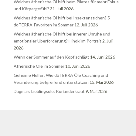
Welches ätherische Öl hilft beim Pilates für mehr Fokus
und Körpergefühl?
31. Juli 2026
Welches ätherische Öl hilft bei Insektenstichen? 5
dōTERRA-Favoriten im Sommer
12. Juli 2026
Welches ätherische Öl hilft bei innerer Unruhe und
emotionaler Überforderung? Hinoki im Portrait
2. Juli
2026
Wenn der Sommer auf den Kopf schlägt
14. Juni 2026
Ätherische Öle im Sommer
10. Juni 2026
Geheime Helfer: Wie dōTERRA Öle Coaching und
Veränderung tiefgreifend unterstützen
15. Mai 2026
Dagmars Lieblingsöle: Korianderkraut
9. Mai 2026