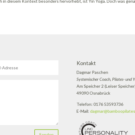
ich in diesem Kontext besonders hervorhebt, ist Yin Yoga. Doch was gena
Kontakt
Dagmar Paschen
Systemischer Coach, Pilates- und 
Am Speicher 2 (Leiser Speicher
49090 Osnabrück
Telefon: 0176 53593736
E-Mail:
dagmar@bamboopilates
Senden