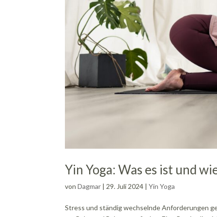
Yin Yoga: Was es ist und wi
von
Dagmar
|
29. Juli 2024
|
Yin Yoga
Stress und ständig wechselnde Anforderungen g