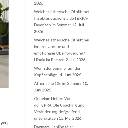
2026
Welches ätherische Öl hilft bei
Insektenstichen? 5 dōTERRA-
Favoriten im Sommer
12. Juli
2026
Welches ätherische Öl hilft bei
innerer Unruhe und
emotionaler Überforderung?
Hinoki im Portrait
2. Juli 2026
Wenn der Sommer auf den
Kopf schlägt
14. Juni 2026
Ätherische Öle im Sommer
10.
Juni 2026
Geheime Helfer: Wie
dōTERRA Öle Coaching und
Veränderung tiefgreifend
unterstützen
15. Mai 2026
egen,
Dagmars Lieblingsöle: