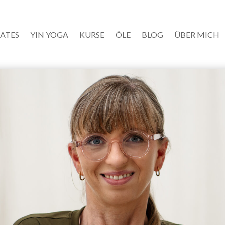
LATES
YIN YOGA
KURSE
ÖLE
BLOG
ÜBER MICH