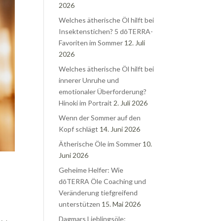
2026
Welches ätherische Öl hilft bei
Insektenstichen? 5 dōTERRA-
Favoriten im Sommer
12. Juli
2026
Welches ätherische Öl hilft bei
innerer Unruhe und
emotionaler Überforderung?
Hinoki im Portrait
2. Juli 2026
Wenn der Sommer auf den
Kopf schlägt
14. Juni 2026
Ätherische Öle im Sommer
10.
Juni 2026
Geheime Helfer: Wie
dōTERRA Öle Coaching und
Veränderung tiefgreifend
unterstützen
15. Mai 2026
Dagmars Lieblingsöle: