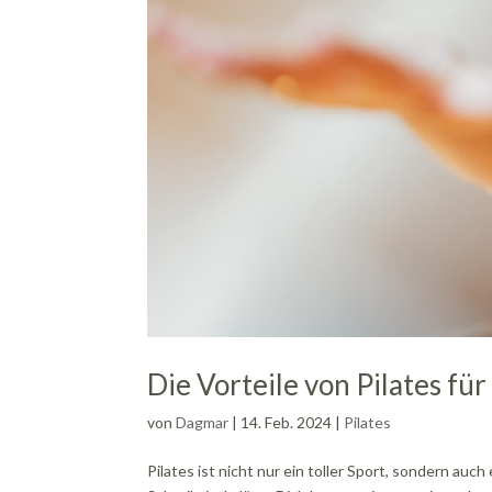
Die Vorteile von Pilates fü
von
Dagmar
|
14. Feb. 2024
|
Pilates
Pilates ist nicht nur ein toller Sport, sondern au