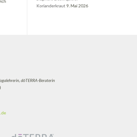
Dich
Korianderkraut
9. Mai 2026
Yogalehrerin, dōTERRA-Beraterin
)
.de