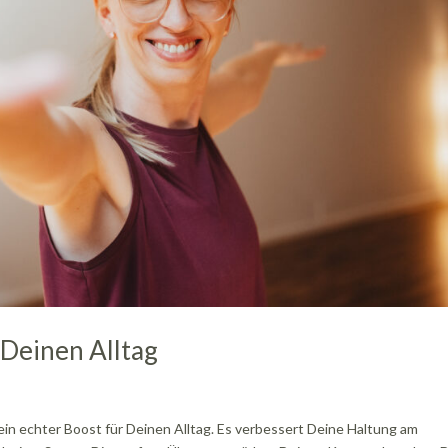
r Deinen Alltag
ch ein echter Boost für Deinen Alltag. Es verbessert Deine Haltung am