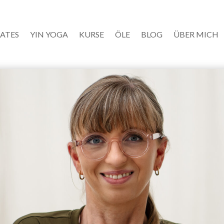
LATES
YIN YOGA
KURSE
ÖLE
BLOG
ÜBER MICH