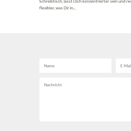
Schreibtisch, lässt Dich konzentrierter sein und
flexibler, was Dir in...