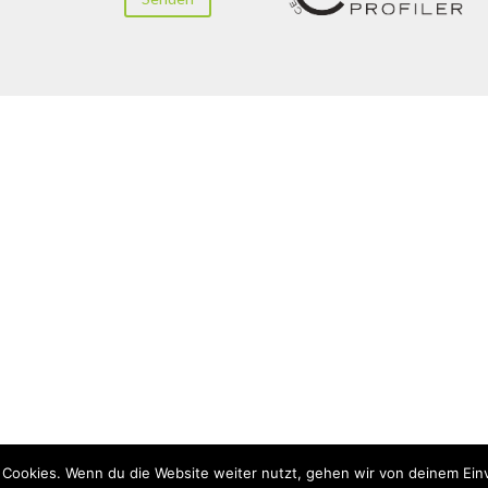
 Cookies. Wenn du die Website weiter nutzt, gehen wir von deinem Ein