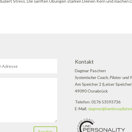
 reduziert Stress. Die sanften Übungen stärken Deinen Kern und machen 
Kontakt
Dagmar Paschen
Systemischer Coach, Pilates- und 
Am Speicher 2 (Leiser Speicher
49090 Osnabrück
Telefon: 0176 53593736
E-Mail:
dagmar@bamboopilates
Senden