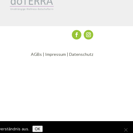
AGBs
|
Impressum
|
Datenschutz
verständnis aus.
OK