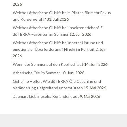
2026
Welches ätherische Öl hilft beim Pilates für mehr Fokus
und Körpergefühl?
31. Juli 2026
Welches ätherische Öl hilft bei Insektenstichen? 5
dōTERRA-Favoriten im Sommer
12. Juli 2026
Welches ätherische Öl hilft bei innerer Unruhe und
emotionaler Überforderung? Hinoki im Portrait
2. Juli
2026
Wenn der Sommer auf den Kopf schlägt
14. Juni 2026
Ätherische Öle im Sommer
10. Juni 2026
Geheime Helfer: Wie dōTERRA Öle Coaching und
Veränderung tiefgreifend unterstützen
15. Mai 2026
Dagmars Lieblingsöle: Korianderkraut
9. Mai 2026