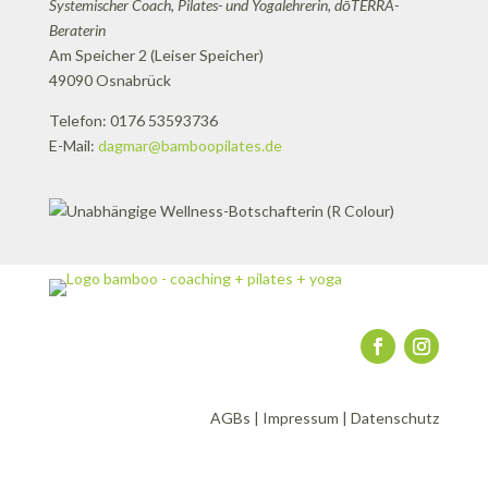
Systemischer Coach, Pilates- und Yogalehrerin, dōTERRA-
Beraterin
Am Speicher 2 (Leiser Speicher)
49090 Osnabrück
Telefon: 0176 53593736
E-Mail:
dagmar@bamboopilates.de
AGBs
|
Impressum
|
Datenschutz