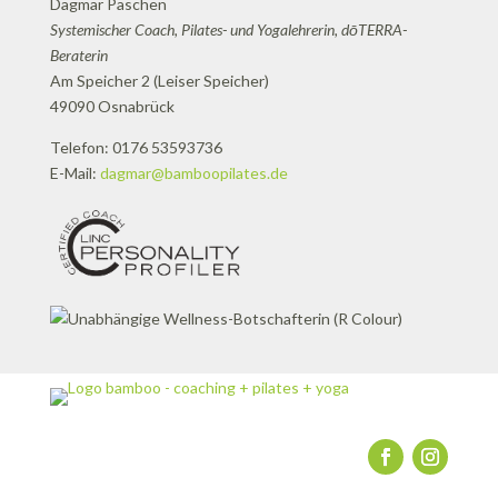
Dagmar Paschen
Systemischer Coach, Pilates- und Yogalehrerin, dōTERRA-
Beraterin
Am Speicher 2 (Leiser Speicher)
49090 Osnabrück
Telefon: 0176 53593736
E-Mail:
dagmar@bamboopilates.de