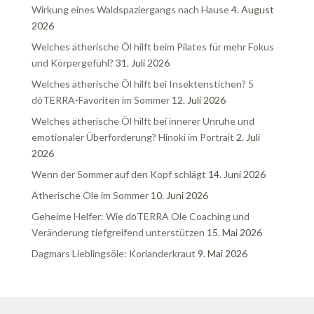
Wirkung eines Waldspaziergangs nach Hause
4. August
2026
Welches ätherische Öl hilft beim Pilates für mehr Fokus
und Körpergefühl?
31. Juli 2026
Welches ätherische Öl hilft bei Insektenstichen? 5
dōTERRA-Favoriten im Sommer
12. Juli 2026
Welches ätherische Öl hilft bei innerer Unruhe und
emotionaler Überforderung? Hinoki im Portrait
2. Juli
2026
Wenn der Sommer auf den Kopf schlägt
14. Juni 2026
Ätherische Öle im Sommer
10. Juni 2026
Geheime Helfer: Wie dōTERRA Öle Coaching und
Veränderung tiefgreifend unterstützen
15. Mai 2026
Dagmars Lieblingsöle: Korianderkraut
9. Mai 2026