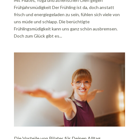
Mit Pilates, Yoga und ätherischen Ölen gegen
Frühjahrsmüdigkeit Der Frühling ist da, doch anstatt
frisch und energiegeladen zu sein, fühlen sich viele von
uns müde und schlapp. Die berüchtigte
Frühlingsmüdigkeit kann uns ganz schön ausbremsen.
Doch zum Glück gibt es...
Die Vorteile von Pilates für Deinen Alltag