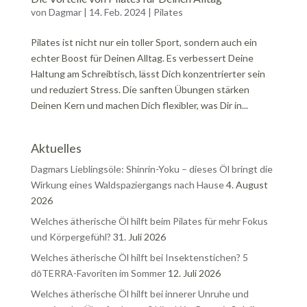
von
Dagmar
|
14. Feb. 2024
|
Pilates
Pilates ist nicht nur ein toller Sport, sondern auch ein
echter Boost für Deinen Alltag. Es verbessert Deine
Haltung am Schreibtisch, lässt Dich konzentrierter sein
und reduziert Stress. Die sanften Übungen stärken
Deinen Kern und machen Dich flexibler, was Dir in...
Aktuelles
Dagmars Lieblingsöle: Shinrin-Yoku – dieses Öl bringt die
Wirkung eines Waldspaziergangs nach Hause
4. August
2026
Welches ätherische Öl hilft beim Pilates für mehr Fokus
und Körpergefühl?
31. Juli 2026
Welches ätherische Öl hilft bei Insektenstichen? 5
dōTERRA-Favoriten im Sommer
12. Juli 2026
Welches ätherische Öl hilft bei innerer Unruhe und