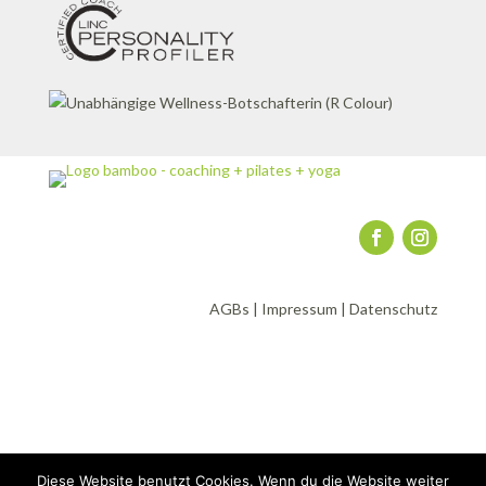
AGBs
|
Impressum
|
Datenschutz
Diese Website benutzt Cookies. Wenn du die Website weiter