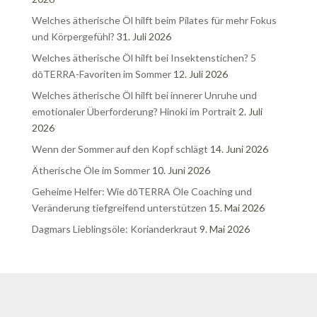
Welches ätherische Öl hilft beim Pilates für mehr Fokus
und Körpergefühl?
31. Juli 2026
Welches ätherische Öl hilft bei Insektenstichen? 5
dōTERRA-Favoriten im Sommer
12. Juli 2026
Welches ätherische Öl hilft bei innerer Unruhe und
emotionaler Überforderung? Hinoki im Portrait
2. Juli
2026
Wenn der Sommer auf den Kopf schlägt
14. Juni 2026
Ätherische Öle im Sommer
10. Juni 2026
Geheime Helfer: Wie dōTERRA Öle Coaching und
Veränderung tiefgreifend unterstützen
15. Mai 2026
Dagmars Lieblingsöle: Korianderkraut
9. Mai 2026