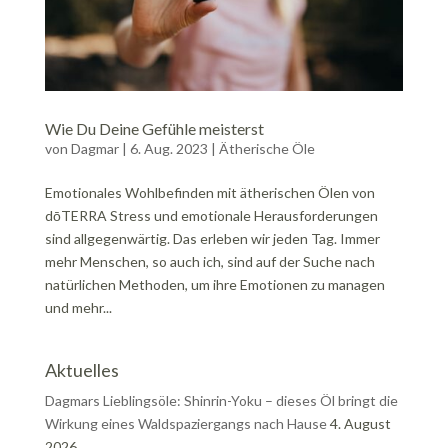
Wie Du Deine Gefühle meisterst
von
Dagmar
|
6. Aug. 2023
|
Ätherische Öle
Emotionales Wohlbefinden mit ätherischen Ölen von
dōTERRA Stress und emotionale Herausforderungen
sind allgegenwärtig. Das erleben wir jeden Tag. Immer
mehr Menschen, so auch ich, sind auf der Suche nach
natürlichen Methoden, um ihre Emotionen zu managen
und mehr...
Aktuelles
Dagmars Lieblingsöle: Shinrin-Yoku – dieses Öl bringt die
Wirkung eines Waldspaziergangs nach Hause
4. August
2026