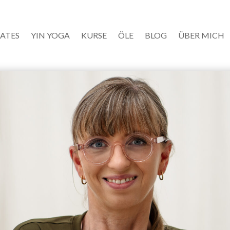
LATES
YIN YOGA
KURSE
ÖLE
BLOG
ÜBER MICH