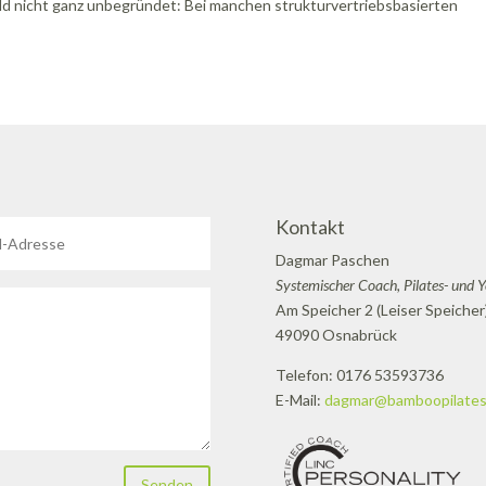
Bild nicht ganz unbegründet: Bei manchen strukturvertriebsbasierten
Kontakt
Dagmar Paschen
Systemischer Coach, Pilates- und 
Am Speicher 2 (Leiser Speicher
49090 Osnabrück
Telefon: 0176 53593736
E-Mail:
dagmar@bamboopilates
Senden