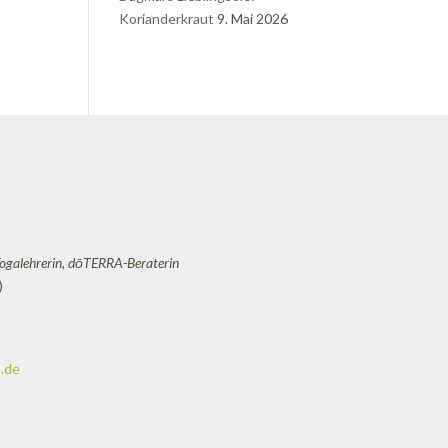
Korianderkraut
9. Mai 2026
Yogalehrerin, dōTERRA-Beraterin
)
.de