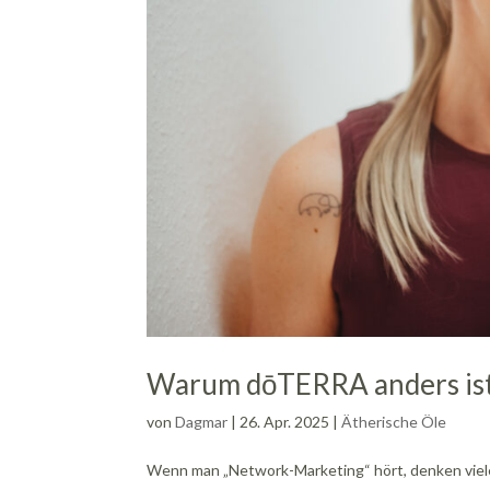
Warum dōTERRA anders is
von
Dagmar
|
26. Apr. 2025
|
Ätherische Öle
Wenn man „Network-Marketing“ hört, denken viele