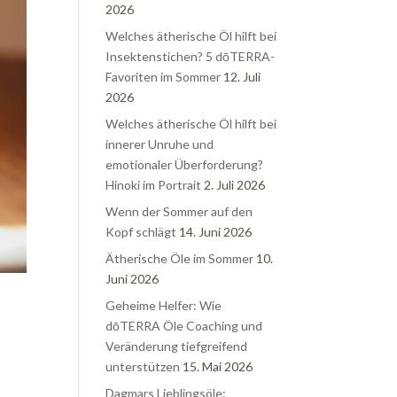
2026
Welches ätherische Öl hilft bei
Insektenstichen? 5 dōTERRA-
Favoriten im Sommer
12. Juli
2026
Welches ätherische Öl hilft bei
innerer Unruhe und
emotionaler Überforderung?
Hinoki im Portrait
2. Juli 2026
Wenn der Sommer auf den
Kopf schlägt
14. Juni 2026
Ätherische Öle im Sommer
10.
Juni 2026
Geheime Helfer: Wie
dōTERRA Öle Coaching und
Veränderung tiefgreifend
unterstützen
15. Mai 2026
Dagmars Lieblingsöle: