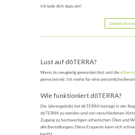
Ich lade dich dazu ein!
Deinen Kenne
Lust auf dōTERRA?
Wenn du neugierig geworden bist und die
ätheris
gerne bei mir. Ich stehe für eine persönliche Bera
Wie funktioniert dōTERRA?
Die Jahresgebühr bei dōTERRA beträgt in der Regel
dōTERRA zu werden und von verschiedenen Vorteile
Zugang zu hochwertigen ätherischen Ölen und We
alle Bestellungen. Diese Ersparnis kann sich sch
kaufst.