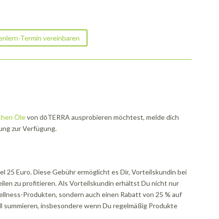
nlern-Termin vereinbaren
chen Öle
von dōTERRA ausprobieren möchtest, melde dich
tung zur Verfügung.
 25 Euro. Diese Gebühr ermöglicht es Dir, Vorteilskundin bei
n zu profitieren. Als Vorteilskundin erhältst Du nicht nur
llness-Produkten, sondern auch einen Rabatt von 25 % auf
nell summieren, insbesondere wenn Du regelmäßig Produkte