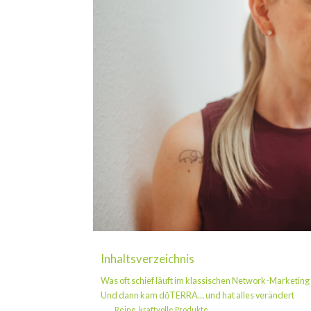
Inhaltsverzeichnis
Was oft schief läuft im klassischen Network-Marketing
Und dann kam dōTERRA… und hat alles verändert
Reine, kraftvolle Produkte