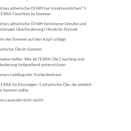
ches ätherische Öl hilft bei Insektenstichen? 5
ERRA-Favoriten im Sommer
ches ätherische Öl hilft bei innerer Unruhe und
tionaler Überforderung? Hinoki im Portrait
n der Sommer auf den Kopf schlägt
erische Öle im Sommer
eime Helfer: Wie dōTERRA Öle Coaching und
änderung tiefgreifend unterstützen
mars Lieblingsöle: Korianderkraut
ERRA für Einsteiger: 5 ätherische Öle, die wirklich
er kennen sollte
n Lavendel nicht reicht