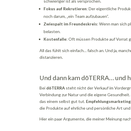
schwieriger ist als versprochen.
Fokus auf Rekrutieren
: Der eigentliche Produk
noch darum, „ein Team aufzubauen“.
Zwiespalt im Freundeskreis
: Wenn man sich pl
belasten.
Kostenfalle
: Oft müssen Produkte auf Vorrat 
All das fühlt sich einfach… falsch an. Und ja, manc
distanzieren.
Und dann kam dōTERRA… und hat
Bei
dōTERRA
steht nicht der Verkauf im Vorderg
Verbindung zur Natur und die eigene Gesundheit
das einem selbst gut tut.
Empfehlungsmarketing 
die Produkte auf ehrliche und persönliche Art u
Hier ein paar Argumente, die meiner Meinung nac