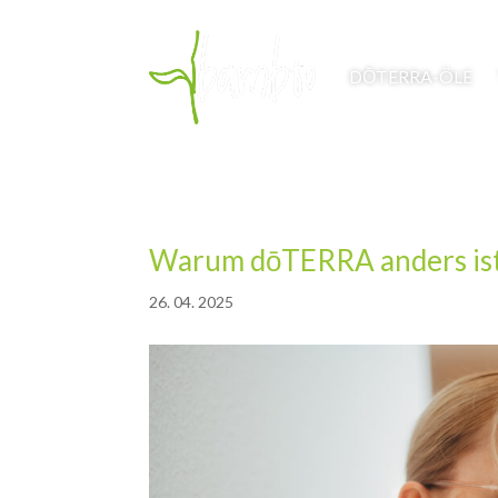
DŌTERRA-ÖLE
Warum dōTERRA anders is
26. 04. 2025