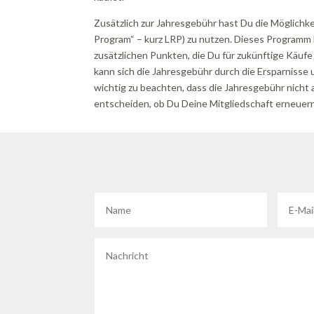
Zusätzlich zur Jahresgebühr hast Du die Möglich
Program“ – kurz LRP) zu nutzen. Dieses Programm 
zusätzlichen Punkten, die Du für zukünftige Käuf
kann sich die Jahresgebühr durch die Ersparnisse
wichtig zu beachten, dass die Jahresgebühr nicht 
entscheiden, ob Du Deine Mitgliedschaft erneuer