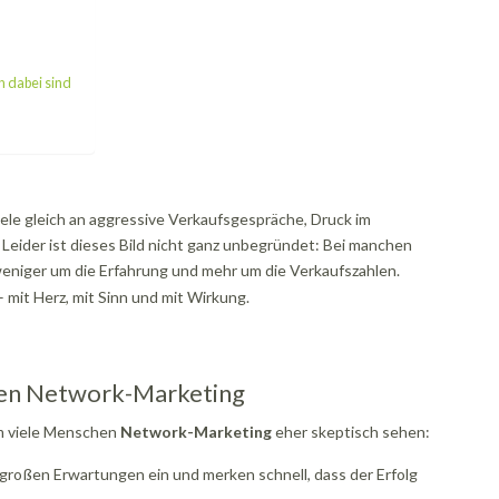
 dabei sind
iele gleich an aggressive Verkaufsgespräche, Druck im
Leider ist dieses Bild nicht ganz unbegründet: Bei manchen
eniger um die Erfahrung und mehr um die Verkaufszahlen.
– mit Herz, mit Sinn und mit Wirkung.
chen Network-Marketing
um viele Menschen
Network-Marketing
eher skeptisch sehen:
t großen Erwartungen ein und merken schnell, dass der Erfolg