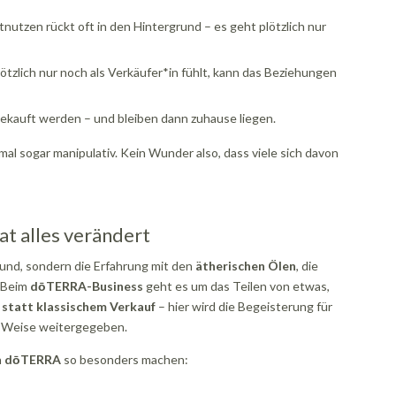
tnutzen rückt oft in den Hintergrund – es geht plötzlich nur
ötzlich nur noch als Verkäufer*in fühlt, kann das Beziehungen
gekauft werden – und bleiben dann zuhause liegen.
hmal sogar manipulativ. Kein Wunder also, dass viele sich davon
 alles verändert
rund, sondern die Erfahrung mit den
ätherischen Ölen
, die
. Beim
dōTERRA-Business
geht es um das Teilen von etwas,
statt klassischem Verkauf
– hier wird die Begeisterung für
nd Weise weitergegeben.
h
dōTERRA
so besonders machen: