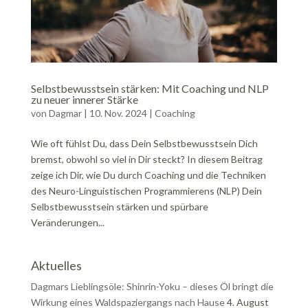
Selbstbewusstsein stärken: Mit Coaching und NLP
zu neuer innerer Stärke
von
Dagmar
|
10. Nov. 2024
|
Coaching
Wie oft fühlst Du, dass Dein Selbstbewusstsein Dich
bremst, obwohl so viel in Dir steckt? In diesem Beitrag
zeige ich Dir, wie Du durch Coaching und die Techniken
des Neuro-Linguistischen Programmierens (NLP) Dein
Selbstbewusstsein stärken und spürbare
Veränderungen...
Aktuelles
Dagmars Lieblingsöle: Shinrin-Yoku – dieses Öl bringt die
Wirkung eines Waldspaziergangs nach Hause
4. August