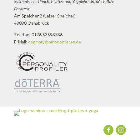
Systemischer Coach, Pilates- und Yogalehrerin, dōTERRA-
Beraterin
Am Speicher 2 (Leiser Speicher)
49090 Osnabrück
Telefon: 0176 53593736
E-Mail:
dagmar@bamboopilates.de