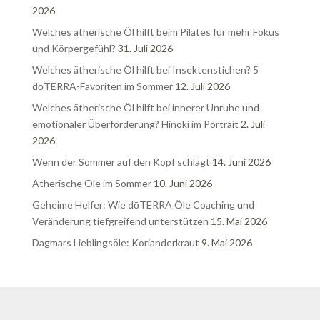
2026
Welches ätherische Öl hilft beim Pilates für mehr Fokus
und Körpergefühl?
31. Juli 2026
Welches ätherische Öl hilft bei Insektenstichen? 5
dōTERRA-Favoriten im Sommer
12. Juli 2026
Welches ätherische Öl hilft bei innerer Unruhe und
emotionaler Überforderung? Hinoki im Portrait
2. Juli
2026
Wenn der Sommer auf den Kopf schlägt
14. Juni 2026
Ätherische Öle im Sommer
10. Juni 2026
Geheime Helfer: Wie dōTERRA Öle Coaching und
Veränderung tiefgreifend unterstützen
15. Mai 2026
Dagmars Lieblingsöle: Korianderkraut
9. Mai 2026