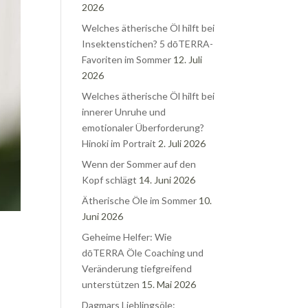
2026
Welches ätherische Öl hilft bei
Insektenstichen? 5 dōTERRA-
Favoriten im Sommer
12. Juli
2026
Welches ätherische Öl hilft bei
innerer Unruhe und
emotionaler Überforderung?
Hinoki im Portrait
2. Juli 2026
Wenn der Sommer auf den
Kopf schlägt
14. Juni 2026
Ätherische Öle im Sommer
10.
Juni 2026
Geheime Helfer: Wie
dōTERRA Öle Coaching und
Veränderung tiefgreifend
unterstützen
15. Mai 2026
Dagmars Lieblingsöle: