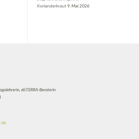
Korianderkraut
9. Mai 2026
Yogalehrerin, dōTERRA-Beraterin
)
.de