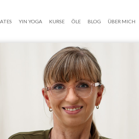
LATES
YIN YOGA
KURSE
ÖLE
BLOG
ÜBER MICH