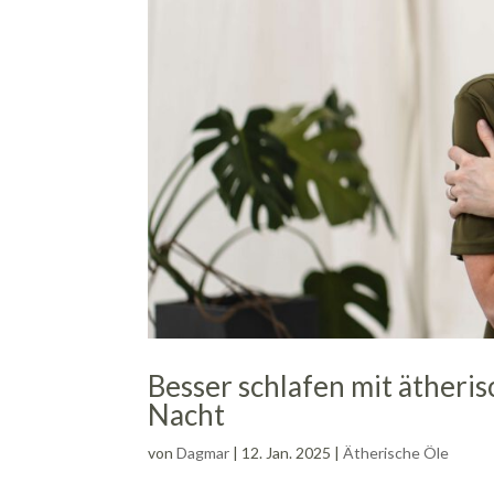
Besser schlafen mit ätheri
Nacht
von
Dagmar
|
12. Jan. 2025
|
Ätherische Öle