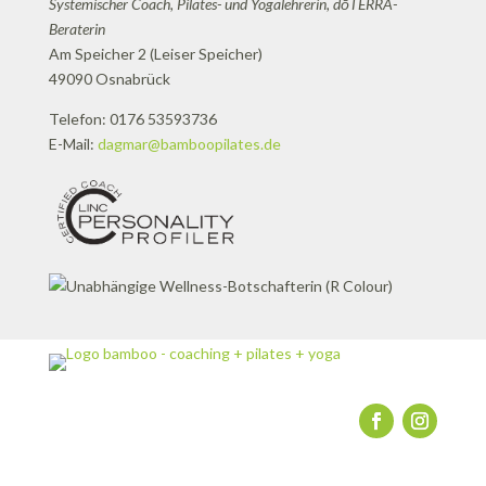
Systemischer Coach, Pilates- und Yogalehrerin, dōTERRA-
Beraterin
Am Speicher 2 (Leiser Speicher)
49090 Osnabrück
Telefon: 0176 53593736
E-Mail:
dagmar@bamboopilates.de