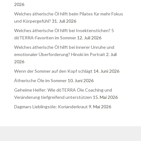
2026
Welches ätherische Öl hilft beim Pilates für mehr Fokus
und Körpergefühl?
31. Juli 2026
Welches ätherische Öl hilft bei Insektenstichen? 5
dōTERRA-Favoriten im Sommer
12. Juli 2026
Welches ätherische Öl hilft bei innerer Unruhe und
emotionaler Überforderung? Hinoki im Portrait
2. Juli
2026
Wenn der Sommer auf den Kopf schlägt
14. Juni 2026
Ätherische Öle im Sommer
10. Juni 2026
Geheime Helfer: Wie dōTERRA Öle Coaching und
Veränderung tiefgreifend unterstützen
15. Mai 2026
Dagmars Lieblingsöle: Korianderkraut
9. Mai 2026