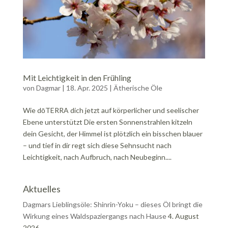
Mit Leichtigkeit in den Frühling
von
Dagmar
|
18. Apr. 2025
|
Ätherische Öle
Wie dōTERRA dich jetzt auf körperlicher und seelischer
Ebene unterstützt Die ersten Sonnenstrahlen kitzeln
dein Gesicht, der Himmel ist plötzlich ein bisschen blauer
– und tief in dir regt sich diese Sehnsucht nach
Leichtigkeit, nach Aufbruch, nach Neubeginn....
Aktuelles
Dagmars Lieblingsöle: Shinrin-Yoku – dieses Öl bringt die
Wirkung eines Waldspaziergangs nach Hause
4. August
2026