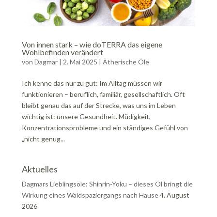
Von innen stark – wie doTERRA das eigene
Wohlbefinden verändert
von
Dagmar
|
2. Mai 2025
|
Ätherische Öle
Ich kenne das nur zu gut: Im Alltag müssen wir
funktionieren – beruflich, familiär, gesellschaftlich. Oft
bleibt genau das auf der Strecke, was uns im Leben
wichtig ist: unsere Gesundheit. Müdigkeit,
Konzentrationsprobleme und ein ständiges Gefühl von
„nicht genug...
Aktuelles
Dagmars Lieblingsöle: Shinrin-Yoku – dieses Öl bringt die
Wirkung eines Waldspaziergangs nach Hause
4. August
2026