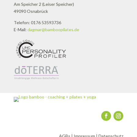
Am Speicher 2 (Leiser Speicher)
49090 Osnabrück
Telefon: 0176 53593736
E-Mail:
dagmar@bamboopilates.de
AGBs
|
Impressum
|
Datenschutz