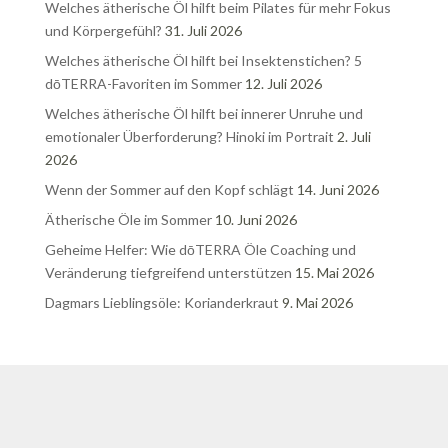
Welches ätherische Öl hilft beim Pilates für mehr Fokus
und Körpergefühl?
31. Juli 2026
Welches ätherische Öl hilft bei Insektenstichen? 5
dōTERRA-Favoriten im Sommer
12. Juli 2026
Welches ätherische Öl hilft bei innerer Unruhe und
emotionaler Überforderung? Hinoki im Portrait
2. Juli
2026
Wenn der Sommer auf den Kopf schlägt
14. Juni 2026
Ätherische Öle im Sommer
10. Juni 2026
Geheime Helfer: Wie dōTERRA Öle Coaching und
Veränderung tiefgreifend unterstützen
15. Mai 2026
Dagmars Lieblingsöle: Korianderkraut
9. Mai 2026