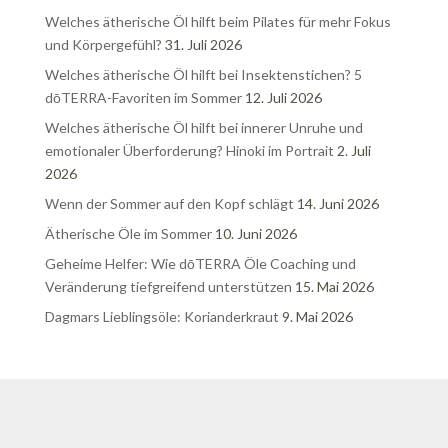
Welches ätherische Öl hilft beim Pilates für mehr Fokus
und Körpergefühl?
31. Juli 2026
Welches ätherische Öl hilft bei Insektenstichen? 5
dōTERRA-Favoriten im Sommer
12. Juli 2026
Welches ätherische Öl hilft bei innerer Unruhe und
emotionaler Überforderung? Hinoki im Portrait
2. Juli
2026
Wenn der Sommer auf den Kopf schlägt
14. Juni 2026
Ätherische Öle im Sommer
10. Juni 2026
Geheime Helfer: Wie dōTERRA Öle Coaching und
Veränderung tiefgreifend unterstützen
15. Mai 2026
Dagmars Lieblingsöle: Korianderkraut
9. Mai 2026