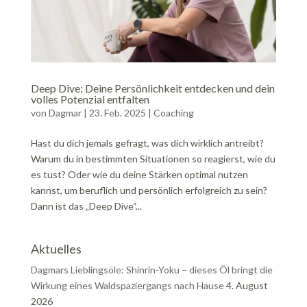
Deep Dive: Deine Persönlichkeit entdecken und dein
volles Potenzial entfalten
von
Dagmar
|
23. Feb. 2025
|
Coaching
Hast du dich jemals gefragt, was dich wirklich antreibt?
Warum du in bestimmten Situationen so reagierst, wie du
es tust? Oder wie du deine Stärken optimal nutzen
kannst, um beruflich und persönlich erfolgreich zu sein?
Dann ist das „Deep Dive“...
Aktuelles
Dagmars Lieblingsöle: Shinrin-Yoku – dieses Öl bringt die
Wirkung eines Waldspaziergangs nach Hause
4. August
2026