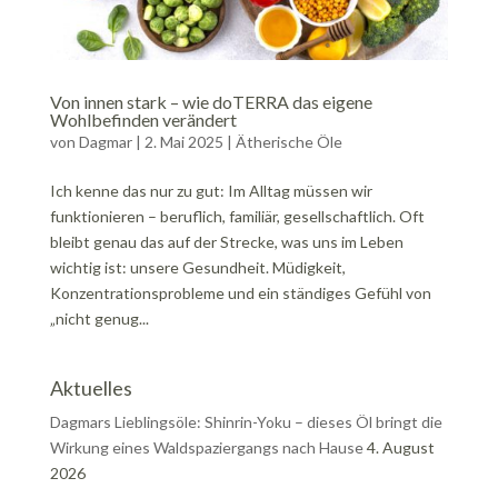
Von innen stark – wie doTERRA das eigene
Wohlbefinden verändert
von
Dagmar
|
2. Mai 2025
|
Ätherische Öle
Ich kenne das nur zu gut: Im Alltag müssen wir
funktionieren – beruflich, familiär, gesellschaftlich. Oft
bleibt genau das auf der Strecke, was uns im Leben
wichtig ist: unsere Gesundheit. Müdigkeit,
Konzentrationsprobleme und ein ständiges Gefühl von
„nicht genug...
Aktuelles
Dagmars Lieblingsöle: Shinrin-Yoku – dieses Öl bringt die
Wirkung eines Waldspaziergangs nach Hause
4. August
2026