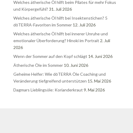
Welches ätherische Öl hilft beim Pilates für mehr Fokus
und Körpergefühl?
31. Juli 2026
Welches ätherische Öl hilft bei Insektenstichen? 5
dōTERRA-Favoriten im Sommer
12. Juli 2026
Welches ätherische Öl hilft bei innerer Unruhe und
emotionaler Überforderung? Hinoki im Portrait
2. Juli
2026
Wenn der Sommer auf den Kopf schlägt
14. Juni 2026
Ätherische Öle im Sommer
10. Juni 2026
Geheime Helfer: Wie dōTERRA Öle Coaching und
Veränderung tiefgreifend unterstützen
15. Mai 2026
Dagmars Lieblingsöle: Korianderkraut
9. Mai 2026