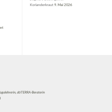
Korianderkraut
9. Mai 2026
tet
Yogalehrerin, dōTERRA-Beraterin
)