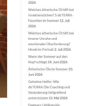
2026
Welches ätherische Öl hilft bei
Insektenstichen? 5 dōTERRA-
Favoriten im Sommer
12. Juli
2026
Welches ätherische Öl hilft bei
innerer Unruhe und
emotionaler Überforderung?
Hinoki im Portrait
2. Juli 2026
Wenn der Sommer auf den
Kopf schlägt
14. Juni 2026
Ätherische Öle im Sommer
10.
Juni 2026
Geheime Helfer: Wie
dōTERRA Öle Coaching und
Veränderung tiefgreifend
unterstützen
15. Mai 2026
Dagmars Lieblingsöle: