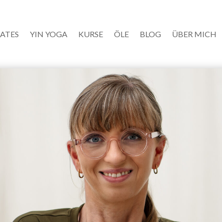
LATES
YIN YOGA
KURSE
ÖLE
BLOG
ÜBER MICH