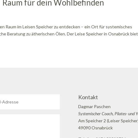
in Raum für dein Wohlbefinden
euen Raum im Leisen Speicher zu entdecken – ein Ort für systemisches
iche Beratung zu ätherischen Ölen. Der Leise Speicher in Osnabrück bie
Kontakt
Dagmar Paschen
Systemischer Coach, Pilates- und 
Am Speicher 2 (Leiser Speicher
49090 Osnabrück