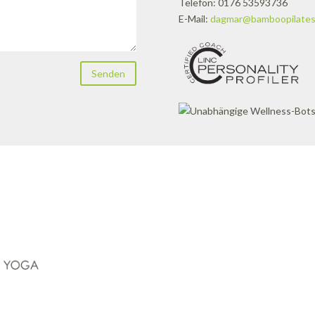
Telefon: 0176 53593736
E-Mail:
dagmar@bamboopilates
Senden