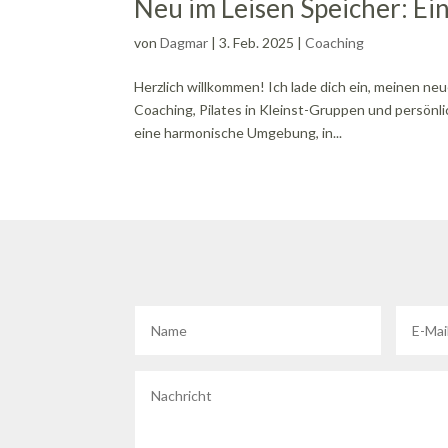
Neu im Leisen Speicher: E
von
Dagmar
|
3. Feb. 2025
|
Coaching
Herzlich willkommen! Ich lade dich ein, meinen n
Coaching, Pilates in Kleinst-Gruppen und persönl
eine harmonische Umgebung, in...