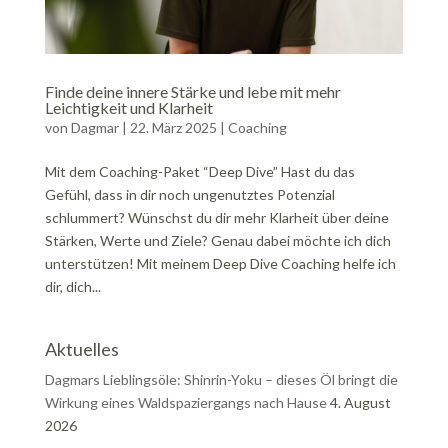
Finde deine innere Stärke und lebe mit mehr
Leichtigkeit und Klarheit
von
Dagmar
|
22. März 2025
|
Coaching
Mit dem Coaching-Paket “Deep Dive” Hast du das
Gefühl, dass in dir noch ungenutztes Potenzial
schlummert? Wünschst du dir mehr Klarheit über deine
Stärken, Werte und Ziele? Genau dabei möchte ich dich
unterstützen! Mit meinem Deep Dive Coaching helfe ich
dir, dich...
Aktuelles
Dagmars Lieblingsöle: Shinrin-Yoku – dieses Öl bringt die
Wirkung eines Waldspaziergangs nach Hause
4. August
2026