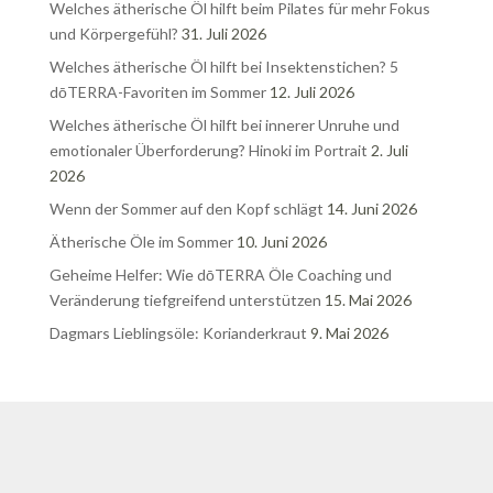
Welches ätherische Öl hilft beim Pilates für mehr Fokus
und Körpergefühl?
31. Juli 2026
Welches ätherische Öl hilft bei Insektenstichen? 5
dōTERRA-Favoriten im Sommer
12. Juli 2026
Welches ätherische Öl hilft bei innerer Unruhe und
emotionaler Überforderung? Hinoki im Portrait
2. Juli
2026
Wenn der Sommer auf den Kopf schlägt
14. Juni 2026
Ätherische Öle im Sommer
10. Juni 2026
Geheime Helfer: Wie dōTERRA Öle Coaching und
Veränderung tiefgreifend unterstützen
15. Mai 2026
Dagmars Lieblingsöle: Korianderkraut
9. Mai 2026