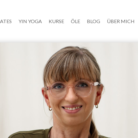
LATES
YIN YOGA
KURSE
ÖLE
BLOG
ÜBER MICH