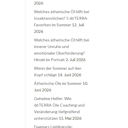
2026
Welches ätherische Öl hilft bei
Insektenstichen? 5 dōTERRA-
Favoriten im Sommer
12. Juli
2026
Welches ätherische Öl hilft bei
innerer Unruhe und
emotionaler Überforderung?
Hinoki im Portrait
2. Juli 2026
Wenn der Sommer auf den
Kopf schlägt
14. Juni 2026
Ätherische Öle im Sommer
10.
Juni 2026
Geheime Helfer: Wie
dōTERRA Öle Coaching und
Veränderung tiefgreifend
unterstützen
15. Mai 2026
Dagmars Lieblingsöle: