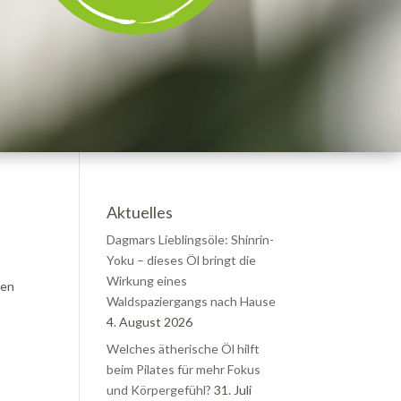
Aktuelles
Dagmars Lieblingsöle: Shinrin-
Yoku – dieses Öl bringt die
Wirkung eines
den
Waldspaziergangs nach Hause
4. August 2026
Welches ätherische Öl hilft
beim Pilates für mehr Fokus
und Körpergefühl?
31. Juli