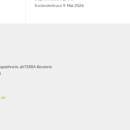
Korianderkraut
9. Mai 2026
Yogalehrerin, dōTERRA-Beraterin
)
.de