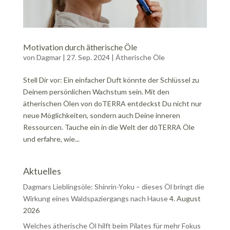
Motivation durch ätherische Öle
von
Dagmar
|
27. Sep. 2024
|
Ätherische Öle
Stell Dir vor: Ein einfacher Duft könnte der Schlüssel zu
Deinem persönlichen Wachstum sein. Mit den
ätherischen Ölen von doTERRA entdeckst Du nicht nur
neue Möglichkeiten, sondern auch Deine inneren
Ressourcen. Tauche ein in die Welt der dōTERRA Öle
und erfahre, wie...
Aktuelles
Dagmars Lieblingsöle: Shinrin-Yoku – dieses Öl bringt die
Wirkung eines Waldspaziergangs nach Hause
4. August
2026
Welches ätherische Öl hilft beim Pilates für mehr Fokus