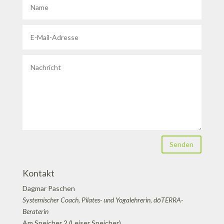
Senden
Kontakt
Dagmar Paschen
Systemischer Coach, Pilates- und Yogalehrerin, dōTERRA-
Beraterin
Am Speicher 2 (Leiser Speicher)