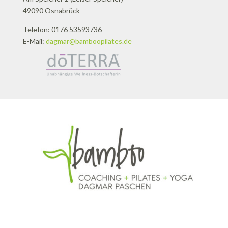
49090 Osnabrück
Telefon: 0176 53593736
E-Mail:
dagmar@bamboopilates.de