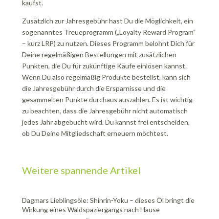
kaufst.
Zusätzlich zur Jahresgebühr hast Du die Möglichkeit, ein
sogenanntes Treueprogramm („Loyalty Reward Program“
– kurz LRP) zu nutzen. Dieses Programm belohnt Dich für
Deine regelmäßigen Bestellungen mit zusätzlichen
Punkten, die Du für zukünftige Käufe einlösen kannst.
Wenn Du also regelmäßig Produkte bestellst, kann sich
die Jahresgebühr durch die Ersparnisse und die
gesammelten Punkte durchaus auszahlen. Es ist wichtig
zu beachten, dass die Jahresgebühr nicht automatisch
jedes Jahr abgebucht wird. Du kannst frei entscheiden,
ob Du Deine Mitgliedschaft erneuern möchtest.
Weitere spannende Artikel
Dagmars Lieblingsöle: Shinrin-Yoku – dieses Öl bringt die
Wirkung eines Waldspaziergangs nach Hause