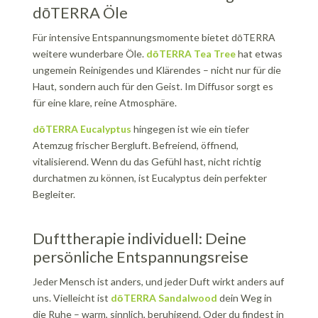
dōTERRA Öle
Für intensive Entspannungsmomente bietet dōTERRA
weitere wunderbare Öle.
dōTERRA Tea Tree
hat etwas
ungemein Reinigendes und Klärendes – nicht nur für die
Haut, sondern auch für den Geist. Im Diffusor sorgt es
für eine klare, reine Atmosphäre.
dōTERRA Eucalyptus
hingegen ist wie ein tiefer
Atemzug frischer Bergluft. Befreiend, öffnend,
vitalisierend. Wenn du das Gefühl hast, nicht richtig
durchatmen zu können, ist Eucalyptus dein perfekter
Begleiter.
Dufttherapie individuell: Deine
persönliche Entspannungsreise
Jeder Mensch ist anders, und jeder Duft wirkt anders auf
uns. Vielleicht ist
dōTERRA Sandalwood
dein Weg in
die Ruhe – warm, sinnlich, beruhigend. Oder du findest in