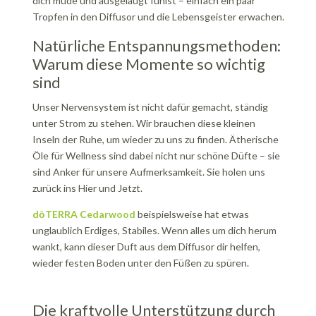
dich müde und ausgelaugt fühlst – einfach ein paar
Tropfen in den Diffusor und die Lebensgeister erwachen.
Natürliche Entspannungsmethoden:
Warum diese Momente so wichtig
sind
Unser Nervensystem ist nicht dafür gemacht, ständig
unter Strom zu stehen. Wir brauchen diese kleinen
Inseln der Ruhe, um wieder zu uns zu finden. Ätherische
Öle für Wellness sind dabei nicht nur schöne Düfte – sie
sind Anker für unsere Aufmerksamkeit. Sie holen uns
zurück ins Hier und Jetzt.
dōTERRA Cedarwood
beispielsweise hat etwas
unglaublich Erdiges, Stabiles. Wenn alles um dich herum
wankt, kann dieser Duft aus dem Diffusor dir helfen,
wieder festen Boden unter den Füßen zu spüren.
Die kraftvolle Unterstützung durch