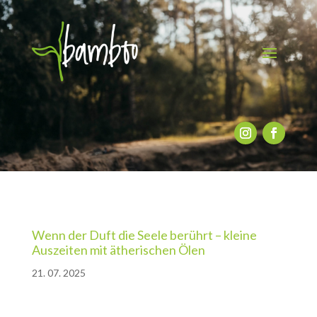
Wenn der Duft die Seele berührt – kleine
Auszeiten mit ätherischen Ölen
21. 07. 2025