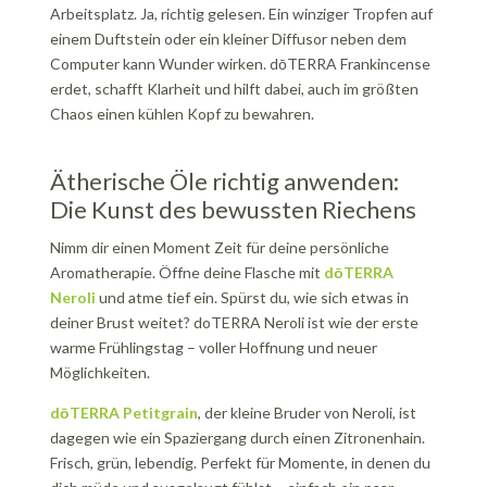
Arbeitsplatz. Ja, richtig gelesen. Ein winziger Tropfen auf
einem Duftstein oder ein kleiner Diffusor neben dem
Computer kann Wunder wirken. dōTERRA Frankincense
erdet, schafft Klarheit und hilft dabei, auch im größten
Chaos einen kühlen Kopf zu bewahren.
Ätherische Öle richtig anwenden:
Die Kunst des bewussten Riechens
Nimm dir einen Moment Zeit für deine persönliche
Aromatherapie. Öffne deine Flasche mit
dōTERRA
Neroli
und atme tief ein. Spürst du, wie sich etwas in
deiner Brust weitet? doTERRA Neroli ist wie der erste
warme Frühlingstag – voller Hoffnung und neuer
Möglichkeiten.
dōTERRA Petitgrain
, der kleine Bruder von Neroli, ist
dagegen wie ein Spaziergang durch einen Zitronenhain.
Frisch, grün, lebendig. Perfekt für Momente, in denen du