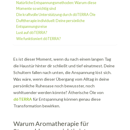
Natürliche Entspannungsmethoden: Warum diese
Momente so wichtig sind
Die kraftvolle Unterstützung durch dōTERRA Öle
Dufttherapie individuell: Deine persönliche
Entspannungsreise
Lust auf dōTERRA?
Wie funktioniert dōTERRA?
Es ist dieser Moment, wenn du nach einem langen Tag
die Haustür hinter dir schließt und tief einatmest. Deine
Schultern fallen nach unten, die Anspannung löst sich.
Was wäre, wenn dieser Übergang vom Alltag in deine
persönliche Ruheoase noch bewusster, noch
wohltuender werden könnte? Ätherische Öle von
dōTERRA
für Entspannung können genau diese
Transformation bewirken.
Warum Aromatherapie für