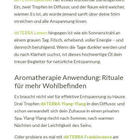
Ein, zwei Tropfen im Diffusor, und der Raum wird weicher,
wärmer. Es ist, als würde jemand sanft über deine Stirn
streichen und alle Anspannung lösen.
dōTERRA Lemon
hingegen ist wie ein Sonnenstrahl an
einem grauen Tag. Frisch, erhebend, voller Energie – und
dennoch beruhigend. Wenn die Tage dunkler werden und
du nach Klarheit suchst, ist dieses hochwertige Öl dein
treuer Begleiter für natürliche Entspannung.
Aromatherapie Anwendung: Rituale
für mehr Wohlbefinden
Es braucht nicht viel für effektive Entspannung zu Hause.
Drei Tropfen
dōTERRA Ylang-Ylang
in den Diffusor, und
schon verwandelt sich dein Zuhause in einen privaten
Spa. Ylang-Ylang riecht nach Sommer, nach warmen
Nächten und der Leichtigkeit des Seins.
Oder probiere es mal mit
dōTERRA Frankincense
am