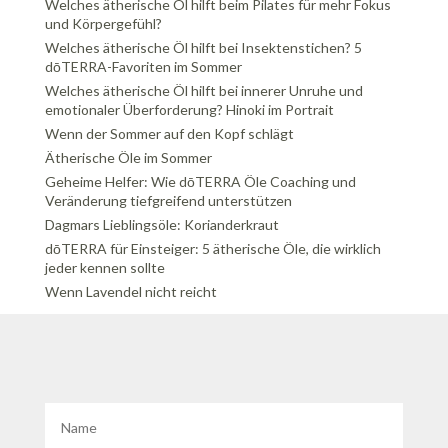
Welches ätherische Öl hilft beim Pilates für mehr Fokus
und Körpergefühl?
Welches ätherische Öl hilft bei Insektenstichen? 5
dōTERRA-Favoriten im Sommer
Welches ätherische Öl hilft bei innerer Unruhe und
emotionaler Überforderung? Hinoki im Portrait
Wenn der Sommer auf den Kopf schlägt
Ätherische Öle im Sommer
Geheime Helfer: Wie dōTERRA Öle Coaching und
Veränderung tiefgreifend unterstützen
Dagmars Lieblingsöle: Korianderkraut
dōTERRA für Einsteiger: 5 ätherische Öle, die wirklich
jeder kennen sollte
Wenn Lavendel nicht reicht