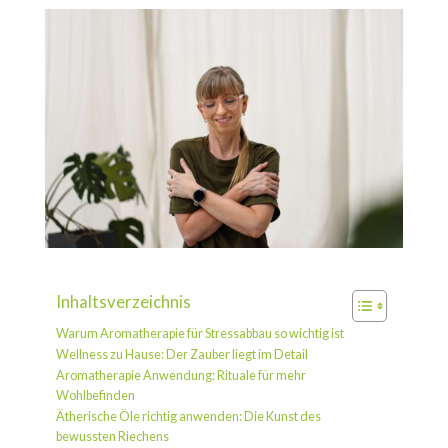
Inhaltsverzeichnis
Warum Aromatherapie für Stressabbau so wichtig ist
Wellness zu Hause: Der Zauber liegt im Detail
Aromatherapie Anwendung: Rituale für mehr
Wohlbefinden
Ätherische Öle richtig anwenden: Die Kunst des
bewussten Riechens