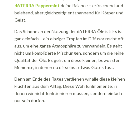
dōTERRA Peppermint
deine Balance – erfrischend und
belebend, aber gleichzeitig entspannend für Körper und
Geist.
Das Schöne an der Nutzung der dōTERRA Öle ist: Es ist
ganz einfach – ein einziger Tropfen im Diffusor reicht oft
aus, um eine ganze Atmosphäre zu verwandeln. Es geht
nicht um komplizierte Mischungen, sondern um die reine
Qualität der Öle. Es geht um diese kleinen, bewussten
Momente, in denen du dir selbst etwas Gutes tust.
Denn am Ende des Tages verdienen wir alle diese kleinen
Fluchten aus dem Alltag. Diese Wohlfühlmomente, in
denen wir nicht funktionieren müssen, sondern einfach
nur sein dürfen.