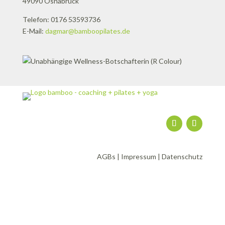
49090 Osnabrück
Telefon: 0176 53593736
E-Mail:
dagmar@bamboopilates.de
AGBs
|
Impressum
|
Datenschutz