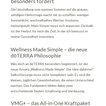
besonders fordert
Die Umstellung vom warmen Sommer auf die grauen,
windigen Herbsttage macht mir zu schaffen: weniger
Sonnenlicht, wechselhaftes Wetter, trockene
Heizungsluft. Mein Körper muss sich anpassen. Deshalb
ist der Herbst für mich die Zeit, in der ich bewusst in
meine Gesundheit investiere.
Wellness Made Simple – die neue
dōTERRA Philosophie
Was mich an dōTERRA besonders begeistert, ist der
neue Ansatz „Wellness Made Simple“. Die Idee dahinter?
Selbstfürsorge muss nicht kompliziert sein. Es sind die
kleinen, täglichen Gewohnheiten, die einen Unterschied
machen. Das Fundament bilden dabei zwei
entscheidende Säulen: Ernährung und Verdauung.
VMG+ – das All-in-One Kraftpaket