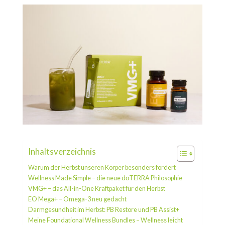
Inhaltsverzeichnis
Warum der Herbst unseren Körper besonders fordert
Wellness Made Simple – die neue dōTERRA Philosophie
VMG+ – das All-in-One Kraftpaket für den Herbst
EO Mega+ – Omega-3 neu gedacht
Darmgesundheit im Herbst: PB Restore und PB Assist+
Meine Foundational Wellness Bundles – Wellness leicht