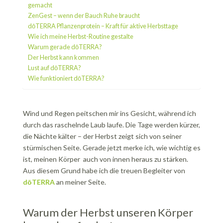
gemacht
ZenGest – wenn der Bauch Ruhe braucht
dōTERRA Pflanzenprotein – Kraft für aktive Herbsttage
Wie ich meine Herbst-Routine gestalte
Warum gerade dōTERRA?
Der Herbst kann kommen
Lust auf dōTERRA?
Wie funktioniert dōTERRA?
Wind und Regen peitschen mir ins Gesicht, während ich
durch das raschelnde Laub laufe. Die Tage werden kürzer,
die Nächte kälter – der Herbst zeigt sich von seiner
stürmischen Seite. Gerade jetzt merke ich, wie wichtig es
ist, meinen Körper auch von innen heraus zu stärken.
Aus diesem Grund habe ich die treuen Begleiter von
dōTERRA
an meiner Seite.
Warum der Herbst unseren Körper