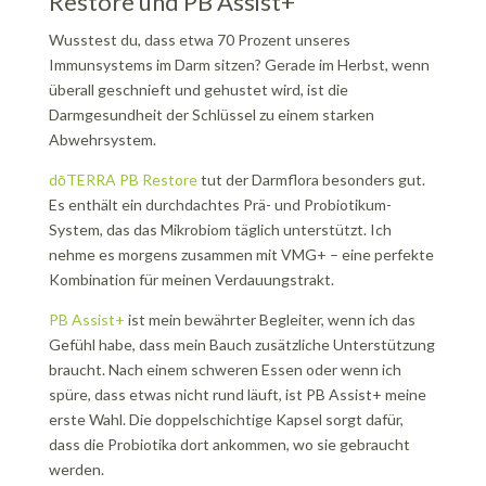
Restore und PB Assist+
Wusstest du, dass etwa 70 Prozent unseres
Immunsystems im Darm sitzen? Gerade im Herbst, wenn
überall geschnieft und gehustet wird, ist die
Darmgesundheit der Schlüssel zu einem starken
Abwehrsystem.
dōTERRA PB Restore
tut der Darmflora besonders gut.
Es enthält ein durchdachtes Prä- und Probiotikum-
System, das das Mikrobiom täglich unterstützt. Ich
nehme es morgens zusammen mit VMG+ – eine perfekte
Kombination für meinen Verdauungstrakt.
PB Assist+
ist mein bewährter Begleiter, wenn ich das
Gefühl habe, dass mein Bauch zusätzliche Unterstützung
braucht. Nach einem schweren Essen oder wenn ich
spüre, dass etwas nicht rund läuft, ist PB Assist+ meine
erste Wahl. Die doppelschichtige Kapsel sorgt dafür,
dass die Probiotika dort ankommen, wo sie gebraucht
werden.