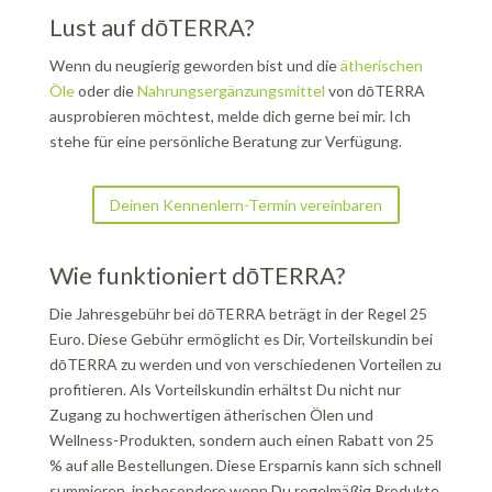
Lust auf dōTERRA?
Wenn du neugierig geworden bist und die
ätherischen
Öle
oder die
Nahrungsergänzungsmittel
von dōTERRA
ausprobieren möchtest, melde dich gerne bei mir. Ich
stehe für eine persönliche Beratung zur Verfügung.
Deinen Kennenlern-Termin vereinbaren
Wie funktioniert dōTERRA?
Die Jahresgebühr bei dōTERRA beträgt in der Regel 25
Euro. Diese Gebühr ermöglicht es Dir, Vorteilskundin bei
dōTERRA zu werden und von verschiedenen Vorteilen zu
profitieren. Als Vorteilskundin erhältst Du nicht nur
Zugang zu hochwertigen ätherischen Ölen und
Wellness-Produkten, sondern auch einen Rabatt von 25
% auf alle Bestellungen. Diese Ersparnis kann sich schnell
summieren, insbesondere wenn Du regelmäßig Produkte