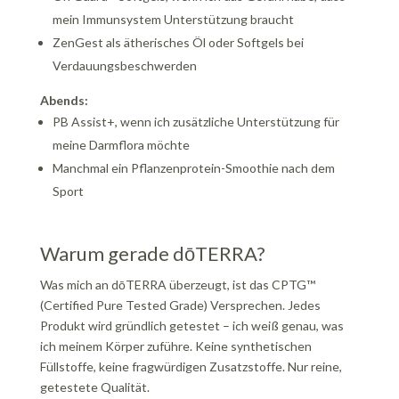
mein Immunsystem Unterstützung braucht
ZenGest als ätherisches Öl oder Softgels bei
Verdauungsbeschwerden
Abends:
PB Assist+, wenn ich zusätzliche Unterstützung für
meine Darmflora möchte
Manchmal ein Pflanzenprotein-Smoothie nach dem
Sport
Warum gerade dōTERRA?
Was mich an dōTERRA überzeugt, ist das CPTG™
(Certified Pure Tested Grade) Versprechen. Jedes
Produkt wird gründlich getestet – ich weiß genau, was
ich meinem Körper zuführe. Keine synthetischen
Füllstoffe, keine fragwürdigen Zusatzstoffe. Nur reine,
getestete Qualität.