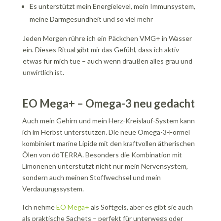
Es unterstützt mein Energielevel, mein Immunsystem,
meine Darmgesundheit und so viel mehr
Jeden Morgen rühre ich ein Päckchen VMG+ in Wasser
ein. Dieses Ritual gibt mir das Gefühl, dass ich aktiv
etwas für mich tue – auch wenn draußen alles grau und
unwirtlich ist.
EO Mega+ – Omega-3 neu gedacht
Auch mein Gehirn und mein Herz-Kreislauf-System kann
ich im Herbst unterstützen. Die neue Omega-3-Formel
kombiniert marine Lipide mit den kraftvollen ätherischen
Ölen von dōTERRA. Besonders die Kombination mit
Limonenen unterstützt nicht nur mein Nervensystem,
sondern auch meinen Stoffwechsel und mein
Verdauungssystem.
Ich nehme
EO Mega+
als Softgels, aber es gibt sie auch
als praktische Sachets – perfekt für unterwegs oder