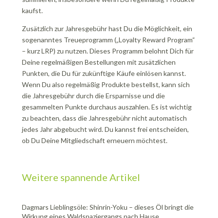
kaufst.
Zusätzlich zur Jahresgebühr hast Du die Möglichkeit, ein
sogenanntes Treueprogramm („Loyalty Reward Program“
– kurz LRP) zu nutzen. Dieses Programm belohnt Dich für
Deine regelmäßigen Bestellungen mit zusätzlichen
Punkten, die Du für zukünftige Käufe einlösen kannst.
Wenn Du also regelmäßig Produkte bestellst, kann sich
die Jahresgebühr durch die Ersparnisse und die
gesammelten Punkte durchaus auszahlen. Es ist wichtig
zu beachten, dass die Jahresgebühr nicht automatisch
jedes Jahr abgebucht wird. Du kannst frei entscheiden,
ob Du Deine Mitgliedschaft erneuern möchtest.
Weitere spannende Artikel
Dagmars Lieblingsöle: Shinrin-Yoku – dieses Öl bringt die
Wirkung eines Waldspaziergangs nach Hause