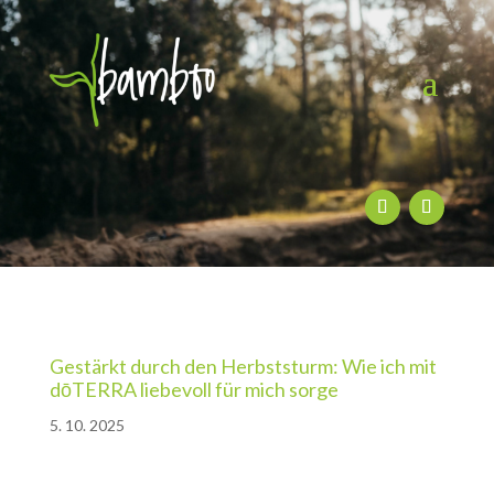
Gestärkt durch den Herbststurm: Wie ich mit
dōTERRA liebevoll für mich sorge
5. 10. 2025