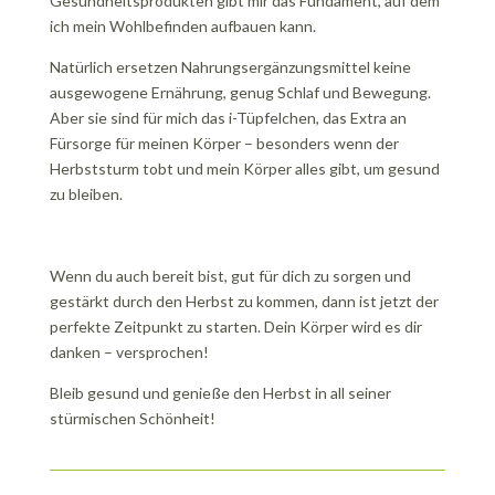
Gesundheitsprodukten gibt mir das Fundament, auf dem
ich mein Wohlbefinden aufbauen kann.
Natürlich ersetzen Nahrungsergänzungsmittel keine
ausgewogene Ernährung, genug Schlaf und Bewegung.
Aber sie sind für mich das i-Tüpfelchen, das Extra an
Fürsorge für meinen Körper – besonders wenn der
Herbststurm tobt und mein Körper alles gibt, um gesund
zu bleiben.
Wenn du auch bereit bist, gut für dich zu sorgen und
gestärkt durch den Herbst zu kommen, dann ist jetzt der
perfekte Zeitpunkt zu starten. Dein Körper wird es dir
danken – versprochen!
Bleib gesund und genieße den Herbst in all seiner
stürmischen Schönheit!