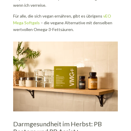
wenn ich verreise.
Für alle, die sich vegan ernähren, gibt es übrigens
vEO
Mega Softgels
– die vegane Alternative mit denselben
wertvollen Omega-3-Fettsäuren.
Darmgesundheit im Herbst: PB