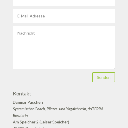
Senden
Kontakt
Dagmar Paschen
Systemischer Coach, Pilates- und Yogalehrerin, dōTERRA-
Beraterin
Am Speicher 2 (Leiser Speicher)