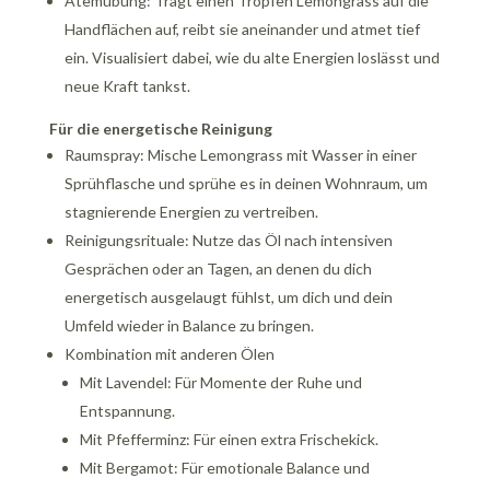
Atemübung: Tragt einen Tropfen Lemongrass auf die
Handflächen auf, reibt sie aneinander und atmet tief
ein. Visualisiert dabei, wie du alte Energien loslässt und
neue Kraft tankst.
Für die energetische Reinigung
Raumspray: Mische Lemongrass mit Wasser in einer
Sprühflasche und sprühe es in deinen Wohnraum, um
stagnierende Energien zu vertreiben.
Reinigungsrituale: Nutze das Öl nach intensiven
Gesprächen oder an Tagen, an denen du dich
energetisch ausgelaugt fühlst, um dich und dein
Umfeld wieder in Balance zu bringen.
Kombination mit anderen Ölen
Mit Lavendel: Für Momente der Ruhe und
Entspannung.
Mit Pfefferminz: Für einen extra Frischekick.
Mit Bergamot: Für emotionale Balance und