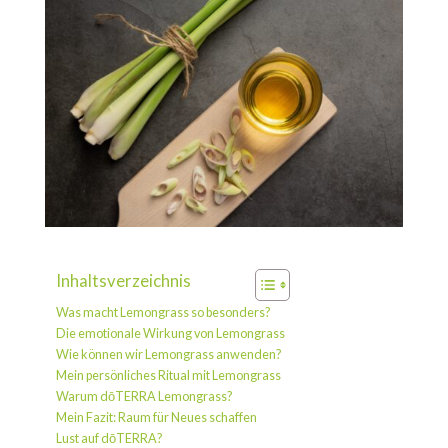
Inhaltsverzeichnis
Was macht Lemongrass so besonders?
Die emotionale Wirkung von Lemongrass
Wie können wir Lemongrass anwenden?
Mein persönliches Ritual mit Lemongrass
Warum dōTERRA Lemongrass?
Mein Fazit: Raum für Neues schaffen
Lust auf dōTERRA?