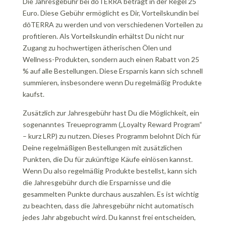
Die Jahresgebühr bei dōTERRA beträgt in der Regel 25
Euro. Diese Gebühr ermöglicht es Dir, Vorteilskundin bei
dōTERRA zu werden und von verschiedenen Vorteilen zu
profitieren. Als Vorteilskundin erhältst Du nicht nur
Zugang zu hochwertigen ätherischen Ölen und
Wellness-Produkten, sondern auch einen Rabatt von 25
% auf alle Bestellungen. Diese Ersparnis kann sich schnell
summieren, insbesondere wenn Du regelmäßig Produkte
kaufst.
Zusätzlich zur Jahresgebühr hast Du die Möglichkeit, ein
sogenanntes Treueprogramm („Loyalty Reward Program“
– kurz LRP) zu nutzen. Dieses Programm belohnt Dich für
Deine regelmäßigen Bestellungen mit zusätzlichen
Punkten, die Du für zukünftige Käufe einlösen kannst.
Wenn Du also regelmäßig Produkte bestellst, kann sich
die Jahresgebühr durch die Ersparnisse und die
gesammelten Punkte durchaus auszahlen. Es ist wichtig
zu beachten, dass die Jahresgebühr nicht automatisch
jedes Jahr abgebucht wird. Du kannst frei entscheiden,