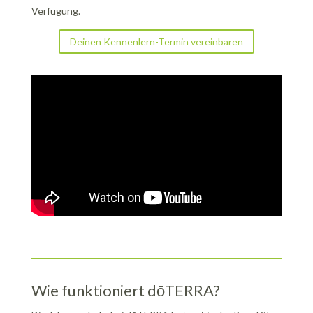
Verfügung.
Deinen Kennenlern-Termin vereinbaren
Wie funktioniert dōTERRA?