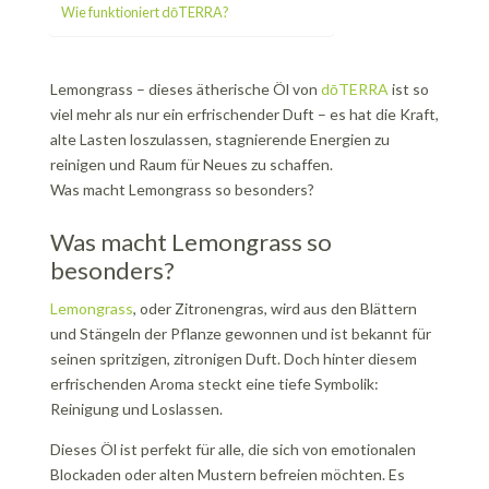
Wie funktioniert dōTERRA?
Lemongrass – dieses ätherische Öl von
dōTERRA
ist so
viel mehr als nur ein erfrischender Duft – es hat die Kraft,
alte Lasten loszulassen, stagnierende Energien zu
reinigen und Raum für Neues zu schaffen.
Was macht Lemongrass so besonders?
Was macht Lemongrass so
besonders?
Lemongrass
, oder Zitronengras, wird aus den Blättern
und Stängeln der Pflanze gewonnen und ist bekannt für
seinen spritzigen, zitronigen Duft. Doch hinter diesem
erfrischenden Aroma steckt eine tiefe Symbolik:
Reinigung und Loslassen.
Dieses Öl ist perfekt für alle, die sich von emotionalen
Blockaden oder alten Mustern befreien möchten. Es