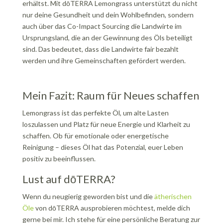
erhältst. Mit dōTERRA Lemongrass unterstützt du nicht
nur deine Gesundheit und dein Wohlbefinden, sondern
auch über das Co-Impact Sourcing die Landwirte im
Ursprungsland, die an der Gewinnung des Öls beteiligt
sind. Das bedeutet, dass die Landwirte fair bezahlt
werden und ihre Gemeinschaften gefördert werden.
Mein Fazit: Raum für Neues schaffen
Lemongrass ist das perfekte Öl, um alte Lasten
loszulassen und Platz für neue Energie und Klarheit zu
schaffen. Ob für emotionale oder energetische
Reinigung – dieses Öl hat das Potenzial, euer Leben
positiv zu beeinflussen.
Lust auf dōTERRA?
Wenn du neugierig geworden bist und die
ätherischen
Öle
von dōTERRA ausprobieren möchtest, melde dich
gerne bei mir. Ich stehe für eine persönliche Beratung zur