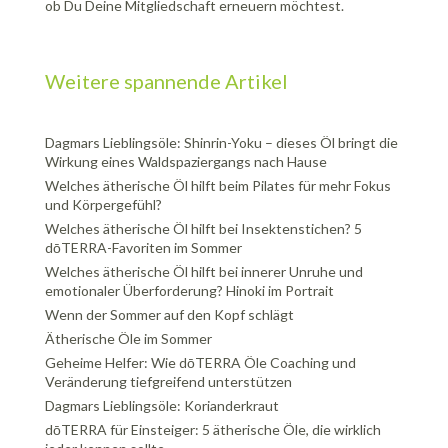
ob Du Deine Mitgliedschaft erneuern möchtest.
Weitere spannende Artikel
Dagmars Lieblingsöle: Shinrin-Yoku – dieses Öl bringt die
Wirkung eines Waldspaziergangs nach Hause
Welches ätherische Öl hilft beim Pilates für mehr Fokus
und Körpergefühl?
Welches ätherische Öl hilft bei Insektenstichen? 5
dōTERRA-Favoriten im Sommer
Welches ätherische Öl hilft bei innerer Unruhe und
emotionaler Überforderung? Hinoki im Portrait
Wenn der Sommer auf den Kopf schlägt
Ätherische Öle im Sommer
Geheime Helfer: Wie dōTERRA Öle Coaching und
Veränderung tiefgreifend unterstützen
Dagmars Lieblingsöle: Korianderkraut
dōTERRA für Einsteiger: 5 ätherische Öle, die wirklich