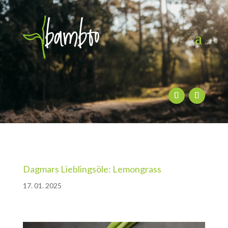
Dagmars Lieblingsöle: Lemongrass
17. 01. 2025