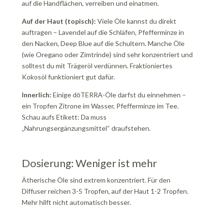
auf die Handflächen, verreiben und einatmen.
Auf der Haut (topisch):
Viele Öle kannst du direkt
auftragen – Lavendel auf die Schläfen, Pfefferminze in
den Nacken, Deep Blue auf die Schultern. Manche Öle
(wie Oregano oder Zimtrinde) sind sehr konzentriert und
solltest du mit Trägeröl verdünnen. Fraktioniertes
Kokosöl funktioniert gut dafür.
Innerlich:
Einige dōTERRA-Öle darfst du einnehmen –
ein Tropfen Zitrone im Wasser, Pfefferminze im Tee.
Schau aufs Etikett: Da muss
„Nahrungsergänzungsmittel“ draufstehen.
Dosierung: Weniger ist mehr
Ätherische Öle sind extrem konzentriert. Für den
Diffuser reichen 3-5 Tropfen, auf der Haut 1-2 Tropfen.
Mehr hilft nicht automatisch besser.