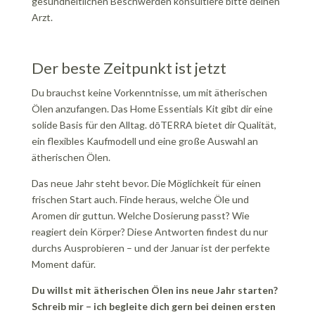
gesundheitlichen Beschwerden konsultiere bitte deinen
Arzt.
Der beste Zeitpunkt ist jetzt
Du brauchst keine Vorkenntnisse, um mit ätherischen
Ölen anzufangen. Das Home Essentials Kit gibt dir eine
solide Basis für den Alltag. dōTERRA bietet dir Qualität,
ein flexibles Kaufmodell und eine große Auswahl an
ätherischen Ölen.
Das neue Jahr steht bevor. Die Möglichkeit für einen
frischen Start auch. Finde heraus, welche Öle und
Aromen dir guttun. Welche Dosierung passt? Wie
reagiert dein Körper? Diese Antworten findest du nur
durchs Ausprobieren – und der Januar ist der perfekte
Moment dafür.
Du willst mit ätherischen Ölen ins neue Jahr starten?
Schreib mir – ich begleite dich gern bei deinen ersten