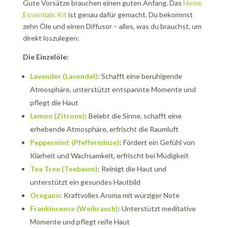
Gute Vorsätze brauchen einen guten Anfang. Das
Home
Essentials Kit
ist genau dafür gemacht. Du bekommst
zehn Öle und einen Diffusor – alles, was du brauchst, um
direkt loszulegen:
Die Einzelöle:
Lavender (Lavendel)
: Schafft eine beruhigende
Atmosphäre, unterstützt entspannte Momente und
pflegt die Haut
Lemon (Zitrone)
: Belebt die Sinne, schafft eine
erhebende Atmosphäre, erfrischt die Raumluft
Peppermint (Pfefferminze)
: Fördert ein Gefühl von
Klarheit und Wachsamkeit, erfrischt bei Müdigkeit
Tea Tree (Teebaum)
: Reinigt die Haut und
unterstützt ein gesundes Hautbild
Oregano
: Kraftvolles Aroma mit würziger Note
Frankincense (Weihrauch)
: Unterstützt meditative
Momente und pflegt reife Haut