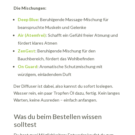
Die Mischungen:
Deep Blue
: Beruhigende Massage-Mischung für
beanspruchte Muskeln und Gelenke
Air (Atemfrei)
: Schafft ein Gefühl freier Atmung und
fördert klares Atmen
ZenGest
: Beruhigende Mischung für den
Bauchbereich, fördert das Wohlbefinden
On Guard
: Aromatische Schutzmischung mit
würzigem, einladendem Duft
Der Diffuser ist dabei, also kannst du sofort loslegen.
Wasser rein, ein paar Tropfen Öl dazu, fertig. Kein langes
Warten, keine Ausreden – einfach anfangen.
Was du beim Bestellen wissen
solltest
Du hast zwei Möglichkeiten: Entweder kaufst du zum