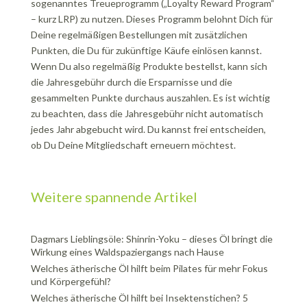
sogenanntes Treueprogramm („Loyalty Reward Program“
– kurz LRP) zu nutzen. Dieses Programm belohnt Dich für
Deine regelmäßigen Bestellungen mit zusätzlichen
Punkten, die Du für zukünftige Käufe einlösen kannst.
Wenn Du also regelmäßig Produkte bestellst, kann sich
die Jahresgebühr durch die Ersparnisse und die
gesammelten Punkte durchaus auszahlen. Es ist wichtig
zu beachten, dass die Jahresgebühr nicht automatisch
jedes Jahr abgebucht wird. Du kannst frei entscheiden,
ob Du Deine Mitgliedschaft erneuern möchtest.
Weitere spannende Artikel
Dagmars Lieblingsöle: Shinrin-Yoku – dieses Öl bringt die
Wirkung eines Waldspaziergangs nach Hause
Welches ätherische Öl hilft beim Pilates für mehr Fokus
und Körpergefühl?
Welches ätherische Öl hilft bei Insektenstichen? 5