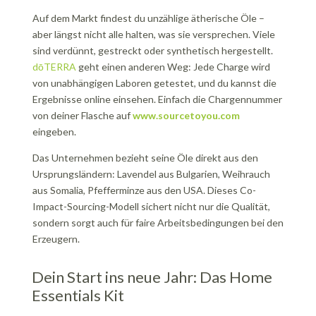
Auf dem Markt findest du unzählige ätherische Öle –
aber längst nicht alle halten, was sie versprechen. Viele
sind verdünnt, gestreckt oder synthetisch hergestellt.
dōTERRA
geht einen anderen Weg: Jede Charge wird
von unabhängigen Laboren getestet, und du kannst die
Ergebnisse online einsehen. Einfach die Chargennummer
von deiner Flasche auf
www.sourcetoyou.com
eingeben.
Das Unternehmen bezieht seine Öle direkt aus den
Ursprungsländern: Lavendel aus Bulgarien, Weihrauch
aus Somalia, Pfefferminze aus den USA. Dieses Co-
Impact-Sourcing-Modell sichert nicht nur die Qualität,
sondern sorgt auch für faire Arbeitsbedingungen bei den
Erzeugern.
Dein Start ins neue Jahr: Das Home
Essentials Kit