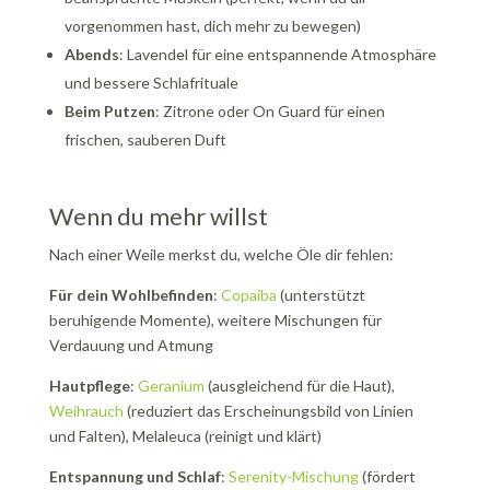
vorgenommen hast, dich mehr zu bewegen)
Abends
: Lavendel für eine entspannende Atmosphäre
und bessere Schlafrituale
Beim Putzen
: Zitrone oder On Guard für einen
frischen, sauberen Duft
Wenn du mehr willst
Nach einer Weile merkst du, welche Öle dir fehlen:
Für dein Wohlbefinden
:
Copaiba
(unterstützt
beruhigende Momente), weitere Mischungen für
Verdauung und Atmung
Hautpflege
:
Geranium
(ausgleichend für die Haut),
Weihrauch
(reduziert das Erscheinungsbild von Linien
und Falten), Melaleuca (reinigt und klärt)
Entspannung und Schlaf
:
Serenity-Mischung
(fördert