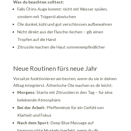
Was du beachten solltest:
Falls Öl ins Auge kommt: nicht mit Wasser spülen,
sondern mit Trägeröl abwischen
Öle dunkel, kühl und gut verschlossen aufbewahren
Nicht direkt aus der Flasche riechen – gib einen
Tropfen auf die Hand
Zitrusöle machen die Haut sonnenempfindlicher
Neue Routinen fürs neue Jahr
Vorsätze funktionieren am besten, wenn du sie in deinen
Alltag integrierst. Ätherische Öle machen es dir leicht:
Morgens
: Starte mit Zitrusölen in den Tag – für eine
belebende Atmosphäre
Bei der Arbeit
: Pfefferminze für ein Gefühl von
Klarheit und Fokus
Nach dem Sport
: Deep Blue Massage auf
beanspruchte Muskeln (perfekt, wenn du dir