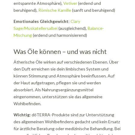
entspannte Atmosphäre),
Vetiver
(erdend und
beruhigend),
Römische Kamille
(sanft und beruhigend)
Emotionales Gleichgewicht
:
Clary
Sage/Muskatellersalbei
(ausgleichend),
Balance-
Mischung
(erdend und harmonisierend)
Was Öle können – und was nicht
Ätherische Öle wirken auf verschiedenen Ebenen. Über
den Duft erreichen sie dein limbisches System und
können Stimmung und Atmosphäre beeinflussen. Auf
der Haut aufgetragen, pflegen sie und werden
absorbiert. Als Nahrungsergänzungsmittel
eingenommen, unterstützen sie das allgemeine
Wohlbefinden.
Wichtig:
dōTERRA-Produkte sind zur Unterstützung
des allgemeinen Wohlbefindens gedacht und kein Ersatz
für ärztliche Beratung oder medizinische Behandlung. Bei