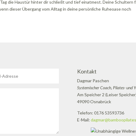
g die Haustür hinter dir schließt und tief einatmest. Deine Schultern f
 wenn dieser Übergang vom Alltag in deine persönliche Ruheoase noch
Kontakt
Dagmar Paschen
Systemischer Coach, Pilates- und 
Am Speicher 2 (Leiser Speicher
49090 Osnabrück
Telefon: 0176 53593736
E-Mail:
dagmar@bamboopilates