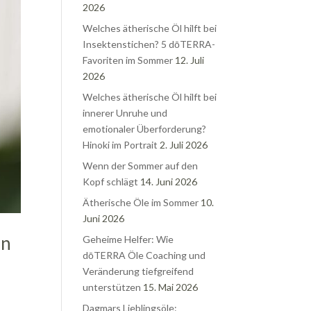
2026
Welches ätherische Öl hilft bei
Insektenstichen? 5 dōTERRA-
Favoriten im Sommer
12. Juli
2026
Welches ätherische Öl hilft bei
innerer Unruhe und
emotionaler Überforderung?
Hinoki im Portrait
2. Juli 2026
Wenn der Sommer auf den
Kopf schlägt
14. Juni 2026
Ätherische Öle im Sommer
10.
Juni 2026
en
Geheime Helfer: Wie
dōTERRA Öle Coaching und
Veränderung tiefgreifend
unterstützen
15. Mai 2026
Dagmars Lieblingsöle: