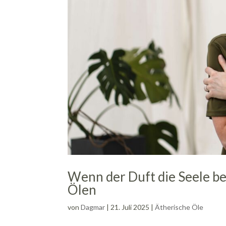
Wenn der Duft die Seele be
Ölen
von
Dagmar
|
21. Juli 2025
|
Ätherische Öle