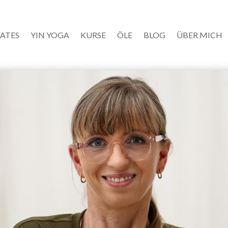
LATES
YIN YOGA
KURSE
ÖLE
BLOG
ÜBER MICH