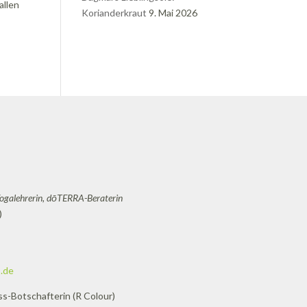
allen
Korianderkraut
9. Mai 2026
Yogalehrerin, dōTERRA-Beraterin
)
.de