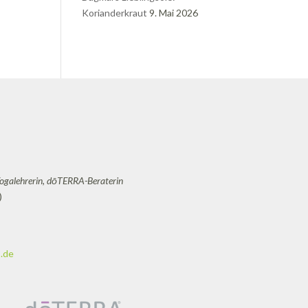
Korianderkraut
9. Mai 2026
Yogalehrerin, dōTERRA-Beraterin
)
.de