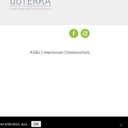
AGBs
|
Impressum
|
Datenschutz
verständnis aus.
OK