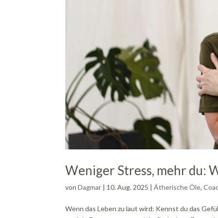
Weniger Stress, mehr du: 
von
Dagmar
|
10. Aug. 2025
|
Ätherische Öle
,
Coac
Wenn das Leben zu laut wird: Kennst du das Gefühl,