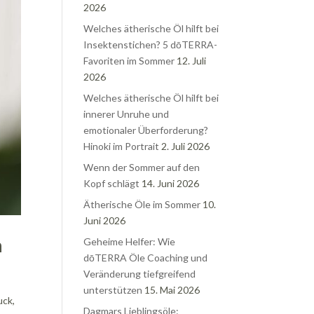
2026
Welches ätherische Öl hilft bei
Insektenstichen? 5 dōTERRA-
Favoriten im Sommer
12. Juli
2026
Welches ätherische Öl hilft bei
innerer Unruhe und
emotionaler Überforderung?
Hinoki im Portrait
2. Juli 2026
Wenn der Sommer auf den
Kopf schlägt
14. Juni 2026
Ätherische Öle im Sommer
10.
Juni 2026
n
Geheime Helfer: Wie
dōTERRA Öle Coaching und
Veränderung tiefgreifend
unterstützen
15. Mai 2026
uck,
Dagmars Lieblingsöle: