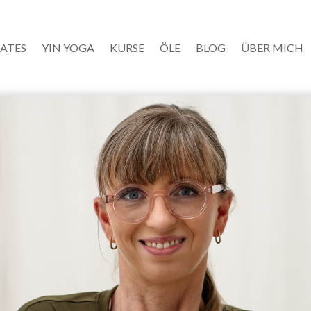
LATES
YIN YOGA
KURSE
ÖLE
BLOG
ÜBER MICH