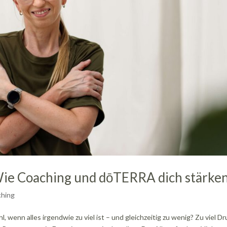
Wie Coaching und dōTERRA dich stärke
hing
 wenn alles irgendwie zu viel ist – und gleichzeitig zu wenig? Zu viel Dr