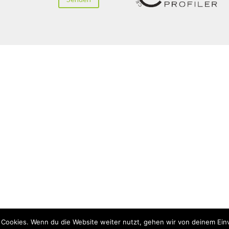
 Cookies. Wenn du die Website weiter nutzt, gehen wir von deinem Ein