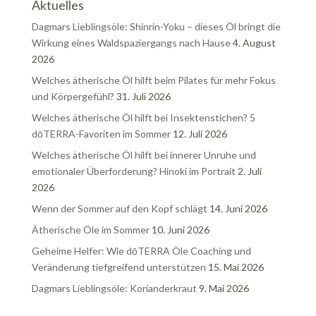
Aktuelles
Dagmars Lieblingsöle: Shinrin-Yoku – dieses Öl bringt die
Wirkung eines Waldspaziergangs nach Hause
4. August
2026
Welches ätherische Öl hilft beim Pilates für mehr Fokus
und Körpergefühl?
31. Juli 2026
Welches ätherische Öl hilft bei Insektenstichen? 5
dōTERRA-Favoriten im Sommer
12. Juli 2026
Welches ätherische Öl hilft bei innerer Unruhe und
emotionaler Überforderung? Hinoki im Portrait
2. Juli
2026
Wenn der Sommer auf den Kopf schlägt
14. Juni 2026
Ätherische Öle im Sommer
10. Juni 2026
Geheime Helfer: Wie dōTERRA Öle Coaching und
Veränderung tiefgreifend unterstützen
15. Mai 2026
Dagmars Lieblingsöle: Korianderkraut
9. Mai 2026