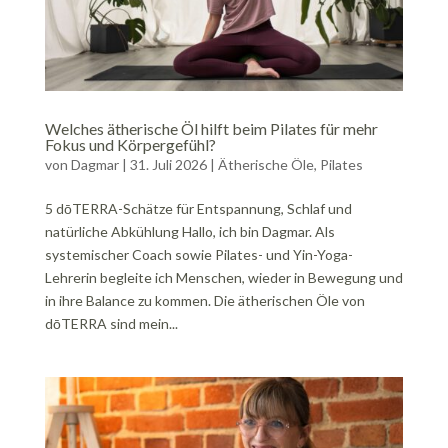
Welches ätherische Öl hilft beim Pilates für mehr
Fokus und Körpergefühl?
von
Dagmar
|
31. Juli 2026
|
Ätherische Öle
,
Pilates
5 dōTERRA-Schätze für Entspannung, Schlaf und
natürliche Abkühlung Hallo, ich bin Dagmar. Als
systemischer Coach sowie Pilates- und Yin-Yoga-
Lehrerin begleite ich Menschen, wieder in Bewegung und
in ihre Balance zu kommen. Die ätherischen Öle von
dōTERRA sind mein...